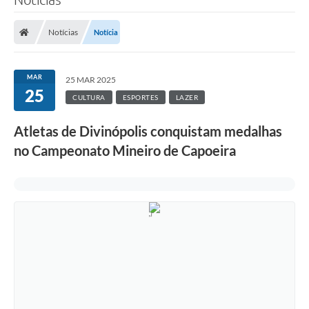
Notícias
Notícia
MAR
25 MAR 2025
25
CULTURA
ESPORTES
LAZER
Atletas de Divinópolis conquistam medalhas
no Campeonato Mineiro de Capoeira