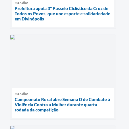
Há 6 dias
Prefeitura apoia 3º Passeio Ciclístico da Cruz de
Todos os Povos, que une esporte e solidariedade
em Divinópolis
Há 6 dias
Campeonato Rural abre Semana D de Combate à
Violência Contra a Mulher durante quarta
rodada da competição