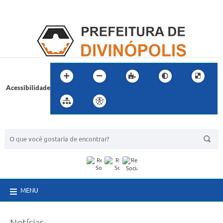
Acessibilidade
BUSCA DO SITE:
MENU
Notícias