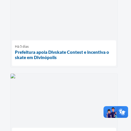
Há 5 dias
Prefeitura apoia Divskate Contest e incentiva o
skate em Divinópolis