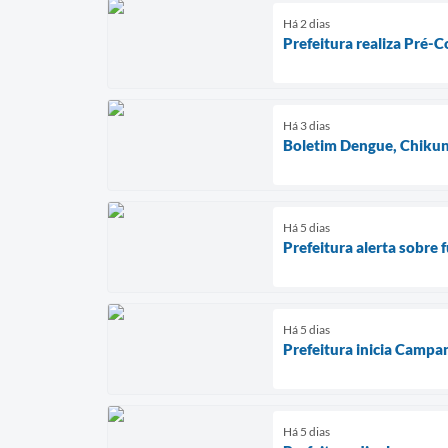
Há 2 dias
Prefeitura realiza Pré-
Há 3 dias
Boletim Dengue, Chikun
Há 5 dias
Prefeitura alerta sobre 
Há 5 dias
Prefeitura inicia Campa
Há 5 dias