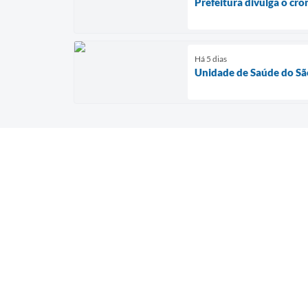
Prefeitura divulga o cr
Há 5 dias
Unidade de Saúde do São 