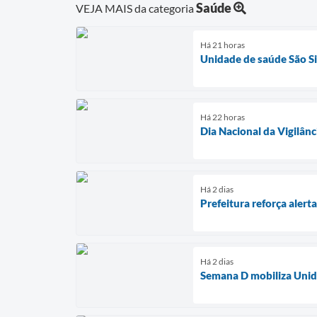
Saúde
VEJA MAIS da categoria
Há 21 horas
Unidade de saúde São Si
Há 22 horas
Dia Nacional da Vigilânc
Há 2 dias
Prefeitura reforça aler
Há 2 dias
Semana D mobiliza Unida