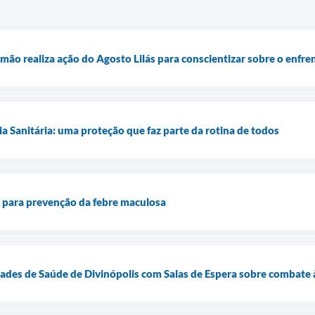
mão realiza ação do Agosto Lilás para conscientizar sobre o enfre
ia Sanitária: uma proteção que faz parte da rotina de todos
ta para prevenção da febre maculosa
des de Saúde de Divinópolis com Salas de Espera sobre combate à