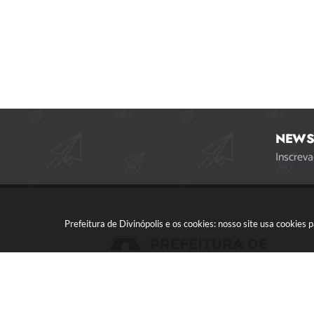
NEWS
Inscreva
Prefeitura de Divinópolis e os cookies: nosso site usa cookie
Acompanhe a gente!