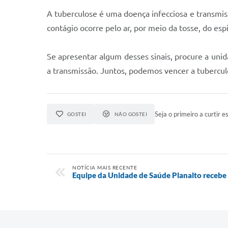
A tuberculose é uma doença infecciosa e transmis
contágio ocorre pelo ar, por meio da tosse, do es
Se apresentar algum desses sinais, procure a unid
a transmissão. Juntos, podemos vencer a tubercul
Seja o primeiro a curtir es
GOSTEI
NÃO GOSTEI
NOTÍCIA MAIS RECENTE
Equipe da Unidade de Saúde Planalto recebe