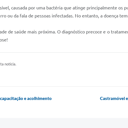
sível, causada por uma bactéria que atinge principalmente os p
pirro ou da fala de pessoas infectadas. No entanto, a doença te
ade de saúde mais próxima. O diagnóstico precoce e o tratament
ose!
ta notícia.
 capacitação e acolhimento
Castramóvel es