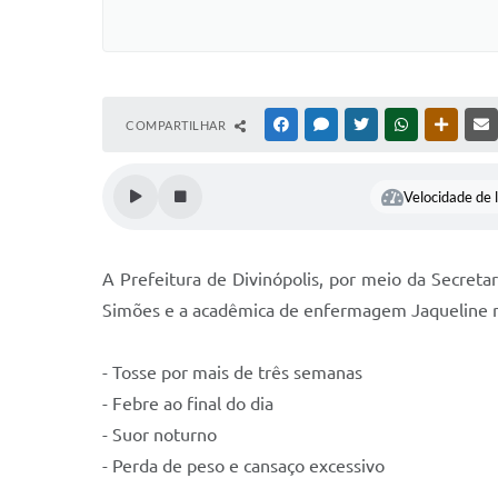
COMPARTILHAR
FACEBOOK
MESSENGER
TWITTER
WHATSAPP
OUTRAS
Velocidade de l
A Prefeitura de Divinópolis, por meio da Secreta
Simões e a acadêmica de enfermagem Jaqueline rea
- Tosse por mais de três semanas
- Febre ao final do dia
- Suor noturno
- Perda de peso e cansaço excessivo