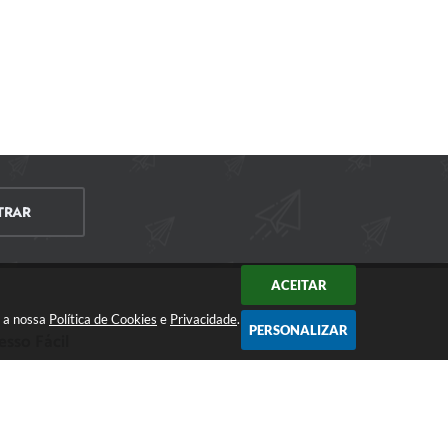
TRAR
ACEITAR
m a nossa
Política de Cookies
e
Privacidade
.
PERSONALIZAR
esso Fácil
CIDADÃO