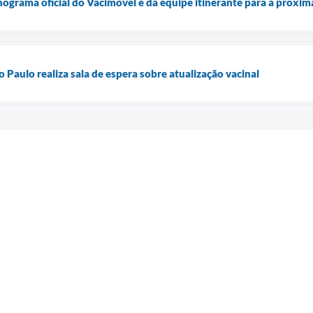
onograma oficial do Vacimóvel e da equipe itinerante para a próxi
Paulo realiza sala de espera sobre atualização vacinal