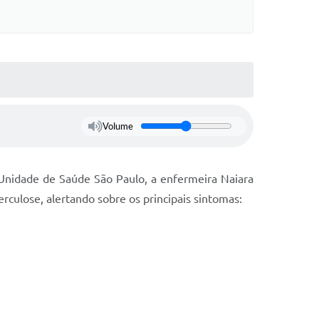
Volume
a Unidade de Saúde São Paulo, a enfermeira Naiara
culose, alertando sobre os principais sintomas: