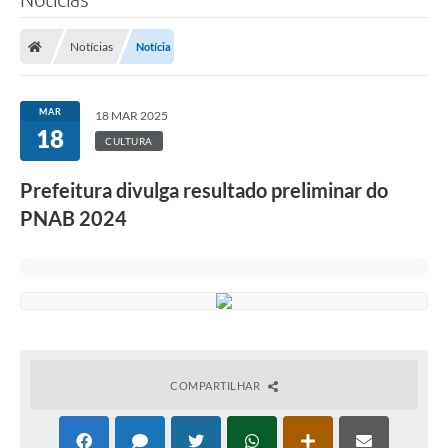
Notícias
Notícia
MAR
18 MAR 2025
18
CULTURA
Prefeitura divulga resultado preliminar do
PNAB 2024
COMPARTILHAR