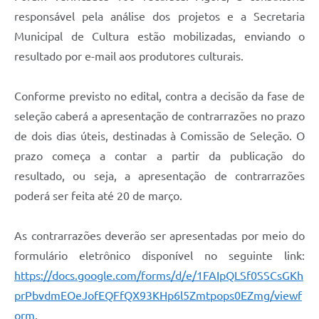
responsável pela análise dos projetos e a Secretaria
Municipal de Cultura estão mobilizadas, enviando o
resultado por e-mail aos produtores culturais.
Conforme previsto no edital, contra a decisão da fase de
seleção caberá a apresentação de contrarrazões no prazo
de dois dias úteis, destinadas à Comissão de Seleção. O
prazo começa a contar a partir da publicação do
resultado, ou seja, a apresentação de contrarrazões
poderá ser feita até 20 de março.
As contrarrazões deverão ser apresentadas por meio do
formulário eletrônico disponível no seguinte link:
https://docs.google.com/forms/d/e/1FAIpQLSf0SSCsGKh
prPbvdmEOeJofEQFfQX93KHp6l5Zmtpops0EZmg/viewf
orm
.