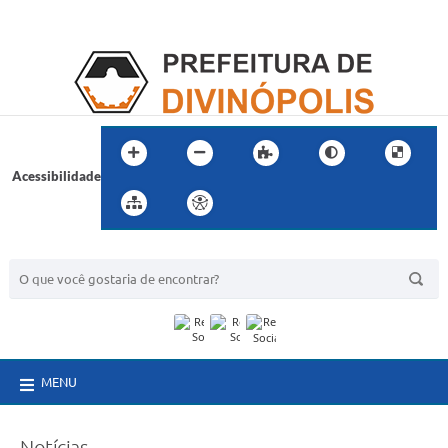
Acessibilidade
BUSCA DO SITE:
MENU
Notícias