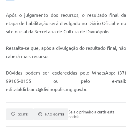
Após o julgamento dos recursos, o resultado final da
etapa de habilitação será divulgado no Diário Oficial e no
site oficial da Secretaria de Cultura de Divinópolis.
Ressalta-se que, após a divulgação do resultado final, não
caberá mais recurso.
Dúvidas podem ser esclarecidas pelo WhatsApp: (37)
99165-0155 ou pelo e-mail:
editalaldirblanc@divinopolis.mg.gov.br.
Seja o primeiro a curtir esta
GOSTEI
NÃO GOSTEI
notícia.