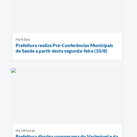
Há 4 dias
Prefeitura realiza Pré-Conferências Municipais
de Saúde a partir desta segunda-feira (10/8)
Há 18 horas
Prefeitura divulga cronograma do Vacimóvel e da