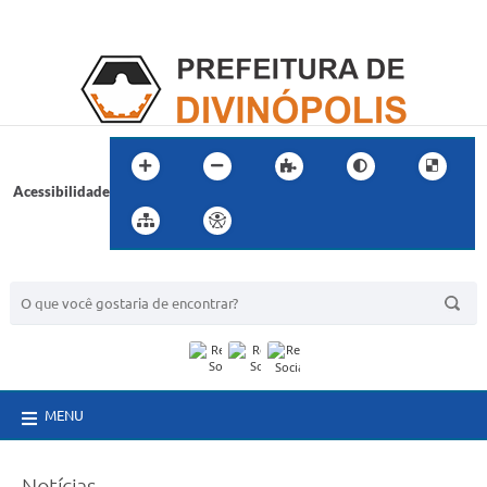
Acessibilidade
BUSCA DO SITE:
MENU
Notícias