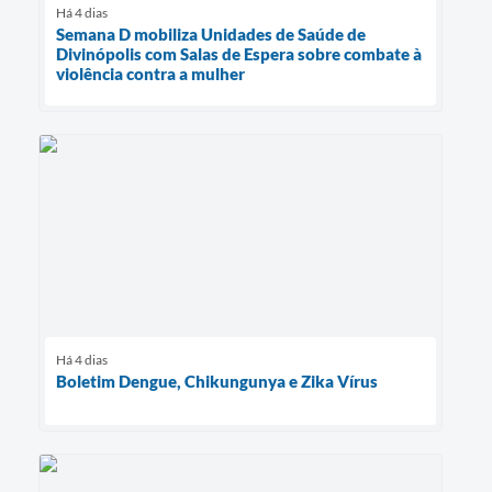
Há 4 dias
Semana D mobiliza Unidades de Saúde de
Divinópolis com Salas de Espera sobre combate à
violência contra a mulher
Há 4 dias
Boletim Dengue, Chikungunya e Zika Vírus