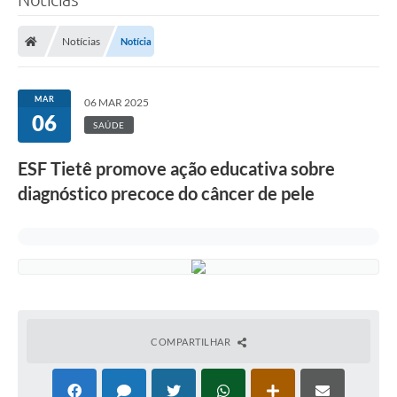
Notícias
Notícia
MAR
06 MAR 2025
06
SAÚDE
ESF Tietê promove ação educativa sobre
diagnóstico precoce do câncer de pele
COMPARTILHAR