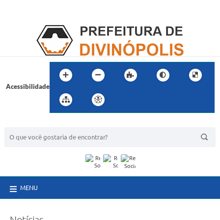
Acessibilidade
BUSCA DO SITE:
MENU
Notícias