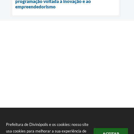
programação voltada à inovação e ao
empreendedorismo
Prefeitura de Divinópolis e os cookies: nosso site
usa cookies para melhorar a sua experiência de