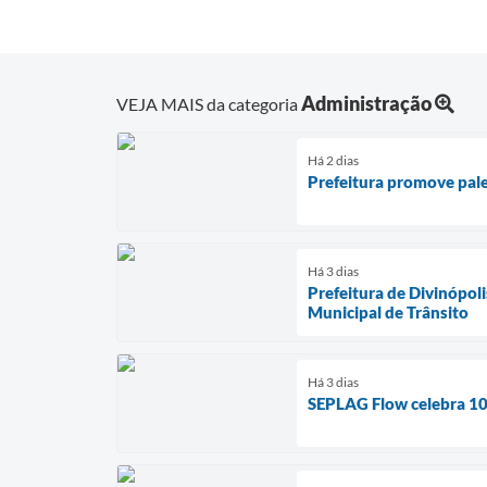
Administração
VEJA MAIS da categoria
Há 2 dias
Prefeitura promove pale
Há 3 dias
Prefeitura de Divinópol
Municipal de Trânsito
Há 3 dias
SEPLAG Flow celebra 100