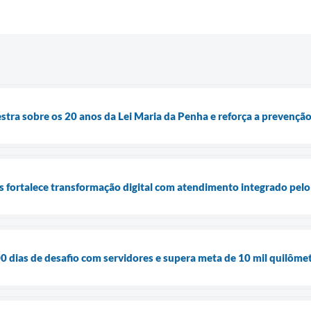
stra sobre os 20 anos da Lei Maria da Penha e reforça a prevenção
is fortalece transformação digital com atendimento integrado pel
 dias de desafio com servidores e supera meta de 10 mil quilôme