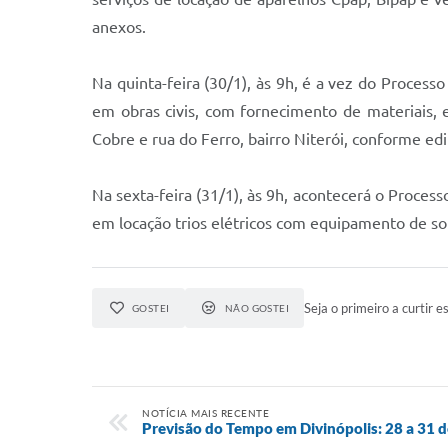
anexos.
Na quinta-feira (30/1), às 9h, é a vez do Process
em obras civis, com fornecimento de materiais, 
Cobre e rua do Ferro, bairro Niterói, conforme edi
Na sexta-feira (31/1), às 9h, acontecerá o Proces
em locação trios elétricos com equipamento de som
Seja o primeiro a curtir es
GOSTEI
NÃO GOSTEI
NOTÍCIA MAIS RECENTE
Previsão do Tempo em Divinópolis: 28 a 31 d