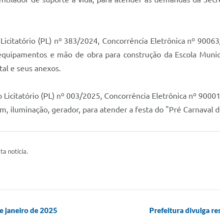
o Licitatório (PL) nº 383/2024, Concorrência Eletrônica nº 900
equipamentos e mão de obra para construção da Escola Municip
tal e seus anexos.
so Licitatório (PL) nº 003/2025, Concorrência Eletrônica nº 900
, iluminação, gerador, para atender a festa do "Pré Carnaval d
ta notícia.
e janeiro de 2025
Prefeitura divulga 