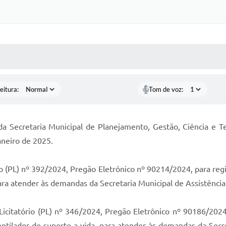
 MÍDIAS
RECEBA NOTÍCIAS
eitura:
Tom de voz:
 da Secretaria Municipal de Planejamento, Gestão, Ciência e T
janeiro de 2025.
io (PL) nº 392/2024, Pregão Eletrônico nº 90214/2024, para regi
a atender às demandas da Secretaria Municipal de Assistência 
 Licitatório (PL) nº 346/2024, Pregão Eletrônico nº 90186/202
entilador de suporte a vida, para atender às demandas da Secr