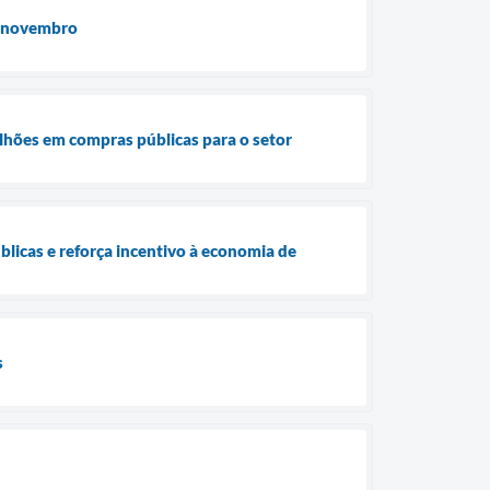
de novembro
lhões em compras públicas para o setor
licas e reforça incentivo à economia de
s