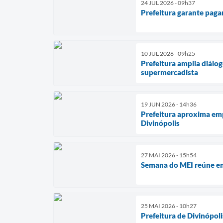
24 JUL 2026 - 09h37
Prefeitura garante paga
10 JUL 2026 - 09h25
Prefeitura amplia diálo
supermercadista
19 JUN 2026 - 14h36
Prefeitura aproxima emp
Divinópolis
27 MAI 2026 - 15h54
Semana do MEI reúne em
25 MAI 2026 - 10h27
Prefeitura de Divinópoli