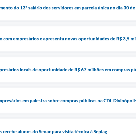
mento do 13º salário dos servidores em parcela única no dia 30 
go com empresários e apresenta novas oportunidades de R$ 3,5 mi
resários locais de oportunidade de R$ 67 milhões em compras púb
presários em palestra sobre compras públicas na CDL Divinópoli
s recebe alunos do Senac para visita técnica à Seplag