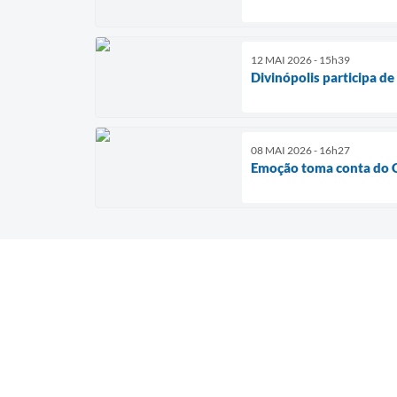
12 MAI 2026 - 15h39
Divinópolis participa d
08 MAI 2026 - 16h27
Emoção toma conta do 