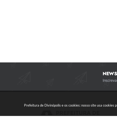
NEWS
Inscreva
Prefeitura de Divinópolis e os cookies: nosso site usa cookie