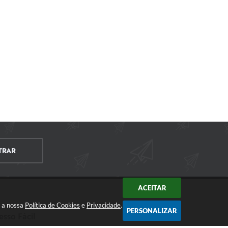
TRAR
ACEITAR
m a nossa
Política de Cookies
e
Privacidade
.
PERSONALIZAR
esso Fácil