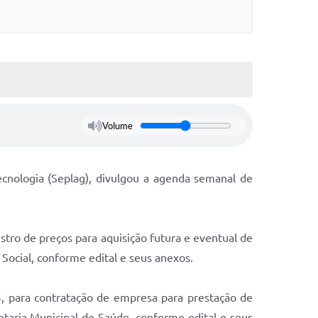
Volume
ecnologia (Seplag), divulgou a agenda semanal de
stro de preços para aquisição futura e eventual de
Social, conforme edital e seus anexos.
4, para contratação de empresa para prestação de
etaria Municipal de Saúde, conforme edital e seus