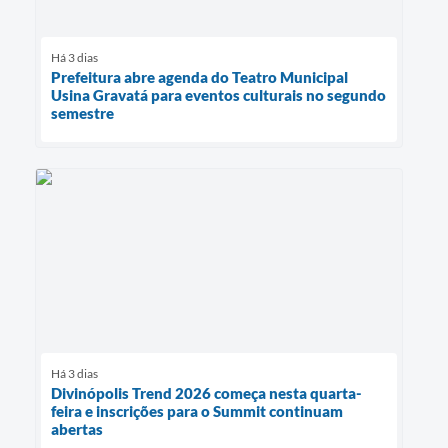
Há 3 dias
Prefeitura abre agenda do Teatro Municipal
Usina Gravatá para eventos culturais no segundo
semestre
Há 3 dias
Divinópolis Trend 2026 começa nesta quarta-
feira e inscrições para o Summit continuam
abertas