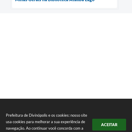
Prefeitura de Divinópolis e os cookies: nosso site
usa cookies para melhorar a sua experiência de
ACEITAR
navegação. Ao continuar você concorda com a