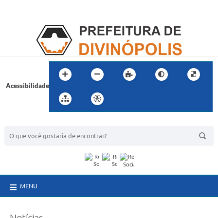
Acessibilidade
BUSCA DO SITE:
MENU
Notícias