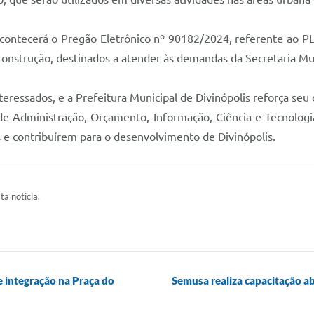
acontecerá o Pregão Eletrônico nº 90182/2024, referente ao PL
 construção, destinados a atender às demandas da Secretaria Mu
interessados, e a Prefeitura Municipal de Divinópolis reforça se
l de Administração, Orçamento, Informação, Ciência e Tecnolo
es e contribuírem para o desenvolvimento de Divinópolis.
ta notícia.
e integração na Praça do
Semusa realiza capacitação a