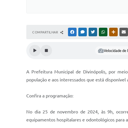
COMPARTILHAR
FACEBOOK
MESSENGER
TWITTER
WHATSAPP
OUTRAS
Velocidade de l
A Prefeitura Municipal de Divinópolis, por mei
população e aos interessados que está disponível 
Confira a programação:
No dia 25 de novembro de 2024, às 9h, ocorre
equipamentos hospitalares e odontológicos para 