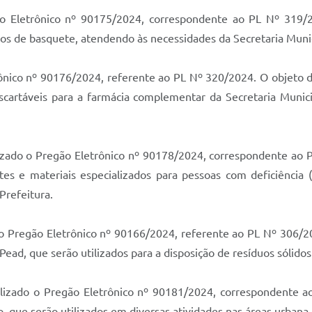
ão Eletrônico nº 90175/2024, correspondente ao PL Nº 319/2
ros de basquete, atendendo às necessidades da Secretaria Muni
nico nº 90176/2024, referente ao PL Nº 320/2024. O objeto de
escartáveis para a farmácia complementar da Secretaria Muni
lizado o Pregão Eletrônico nº 90178/2024, correspondente ao 
stes e materiais especializados para pessoas com deficiência 
 Prefeitura.
o Pregão Eletrônico nº 90166/2024, referente ao PL Nº 306/20
Pead, que serão utilizados para a disposição de resíduos sólido
lizado o Pregão Eletrônico nº 90181/2024, correspondente ao
o, que serão utilizados em diversas atividades nas áreas urbana 