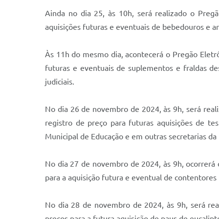
Ainda no dia 25, às 10h, será realizado o Preg
aquisições futuras e eventuais de bebedouros e a
Às 11h do mesmo dia, acontecerá o Pregão Eletrô
futuras e eventuais de suplementos e fraldas d
judiciais.
No dia 26 de novembro de 2024, às 9h, será rea
registro de preço para futuras aquisições de te
Municipal de Educação e em outras secretarias da
No dia 27 de novembro de 2024, às 9h, ocorrerá 
para a aquisição futura e eventual de contentores 
No dia 28 de novembro de 2024, às 9h, será rea
preços para a futura aquisição de paus de eucalipt