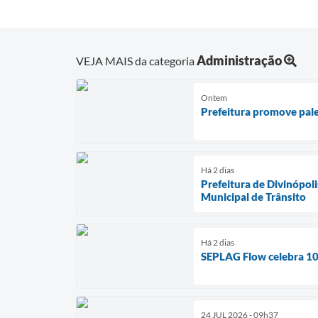
Administração
VEJA MAIS da categoria
Ontem
Prefeitura promove pale
Há 2 dias
Prefeitura de Divinópol
Municipal de Trânsito
Há 2 dias
SEPLAG Flow celebra 100
24 JUL 2026 - 09h37