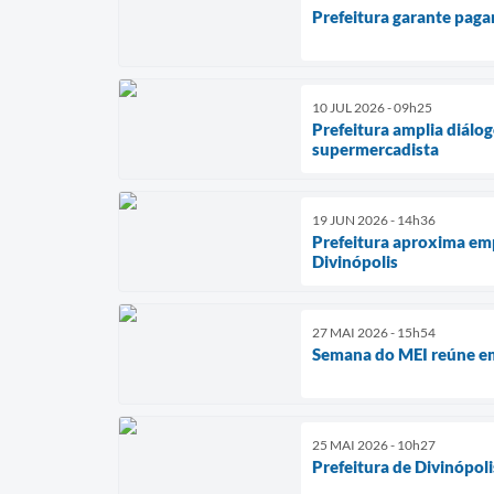
Prefeitura garante paga
10 JUL 2026 - 09h25
Prefeitura amplia diálo
supermercadista
19 JUN 2026 - 14h36
Prefeitura aproxima emp
Divinópolis
27 MAI 2026 - 15h54
Semana do MEI reúne em
25 MAI 2026 - 10h27
Prefeitura de Divinópoli