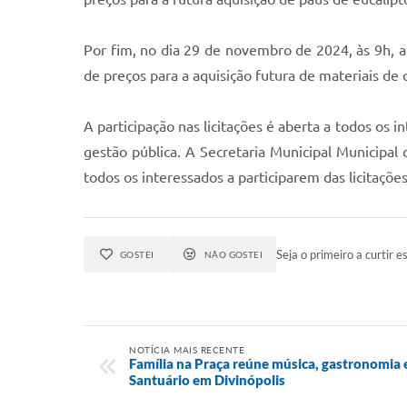
Por fim, no dia 29 de novembro de 2024, às 9h, 
de preços para a aquisição futura de materiais de
A participação nas licitações é aberta a todos os 
gestão pública. A Secretaria Municipal Municipa
todos os interessados a participarem das licitaçõ
Seja o primeiro a curtir es
GOSTEI
NÃO GOSTEI
NOTÍCIA MAIS RECENTE
Família na Praça reúne música, gastronomia 
Santuário em Divinópolis