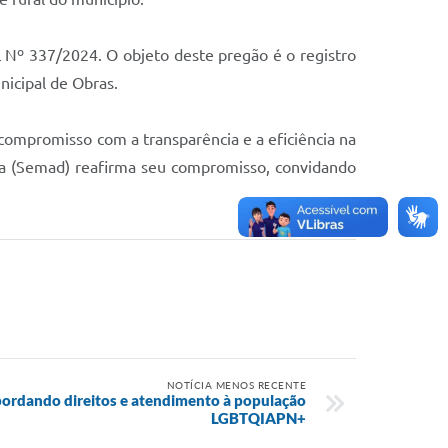
 Nº 337/2024. O objeto deste pregão é o registro
nicipal de Obras.
u compromisso com a transparência e a eficiência na
gia (Semad) reafirma seu compromisso, convidando
NOTÍCIA MENOS RECENTE
bordando direitos e atendimento à população
LGBTQIAPN+