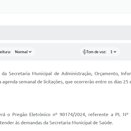
 MÍDIAS
RECEBA NOTÍCIAS
eitura:
Tom de voz:
o da Secretaria Municipal de Administração, Orçamento, Info
a agenda semanal de licitações, que ocorrerão entre os dias 2
rá o Pregão Eletrônico nº 90174/2024, referente a PL Nº
atender às demandas da Secretaria Municipal de Saúde.