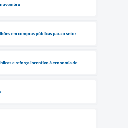
de novembro
lhões em compras públicas para o setor
licas e reforça incentivo à economia de
s