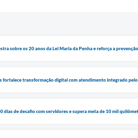
stra sobre os 20 anos da Lei Maria da Penha e reforça a prevenção
is fortalece transformação digital com atendimento integrado pel
 dias de desafio com servidores e supera meta de 10 mil quilôme