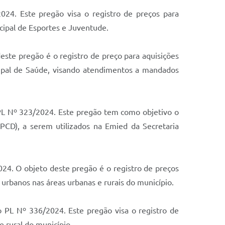
024. Este pregão visa o registro de preços para
cipal de Esportes e Juventude.
ste pregão é o registro de preço para aquisições
cipal de Saúde, visando atendimentos a mandados
PL Nº 323/2024. Este pregão tem como objetivo o
(PCD), a serem utilizados na Emied da Secretaria
24. O objeto deste pregão é o registro de preços
s urbanos nas áreas urbanas e rurais do município.
 PL Nº 336/2024. Este pregão visa o registro de
e rural do município.