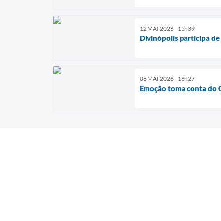
12 MAI 2026 - 15h39
Divinópolis participa d
08 MAI 2026 - 16h27
Emoção toma conta do 