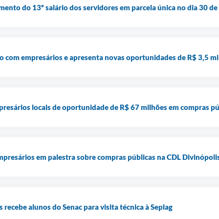
mento do 13º salário dos servidores em parcela única no dia 30 
go com empresários e apresenta novas oportunidades de R$ 3,5 mi
resários locais de oportunidade de R$ 67 milhões em compras púb
presários em palestra sobre compras públicas na CDL Divinópoli
s recebe alunos do Senac para visita técnica à Seplag