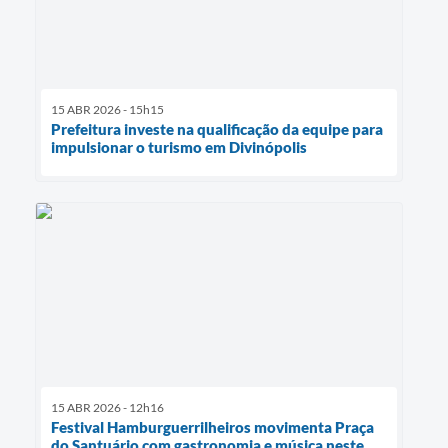
15 ABR 2026 - 15h15
Prefeitura investe na qualificação da equipe para
impulsionar o turismo em Divinópolis
15 ABR 2026 - 12h16
Festival Hamburguerrilheiros movimenta Praça
do Santuário com gastronomia e música neste