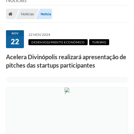
Notícias
Notícia
NOV
22 NOV 2024
22
DESENVOLVIMENTO ECONÔMICO
TURISMO
Acelera Divinópolis realizará apresentação de
pitches das startups participantes