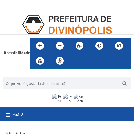
Acessibilidade
BUSCA DO SITE:
MENU
Notícias