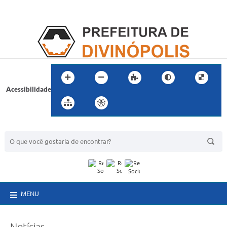
Acessibilidade
BUSCA DO SITE:
MENU
Notícias