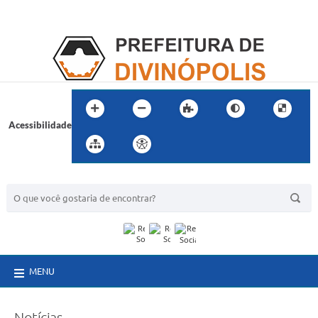
Acessibilidade
BUSCA DO SITE:
MENU
Notícias