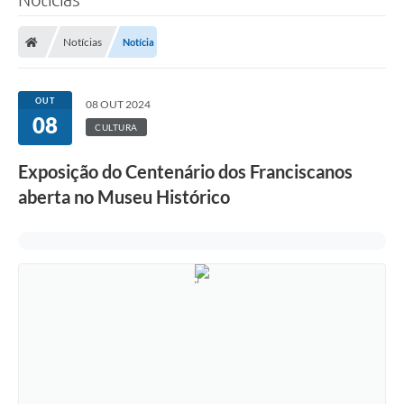
Notícias
Notícia
OUT
08 OUT 2024
08
CULTURA
Exposição do Centenário dos Franciscanos
aberta no Museu Histórico