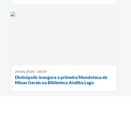
24 JUL 2026 - 16h59
Divinópolis inaugura a primeira Mundoteca de
Minas Gerais na Biblioteca Ataliba Lago