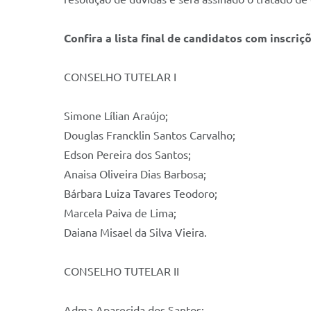
Confira a lista final de candidatos com inscriç
CONSELHO TUTELAR I
Simone Lílian Araújo;
Douglas Francklin Santos Carvalho;
Edson Pereira dos Santos;
Anaisa Oliveira Dias Barbosa;
Bárbara Luiza Tavares Teodoro;
Marcela Paiva de Lima;
Daiana Misael da Silva Vieira.
CONSELHO TUTELAR II
Adma Aparecida dos Santos;