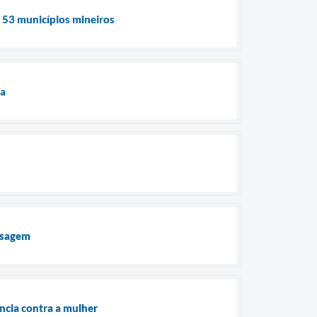
e 53 municípios mineiros
ua
assagem
ncia contra a mulher