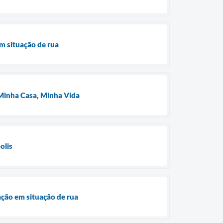
m situação de rua
o Minha Casa, Minha Vida
olis
ação em situação de rua