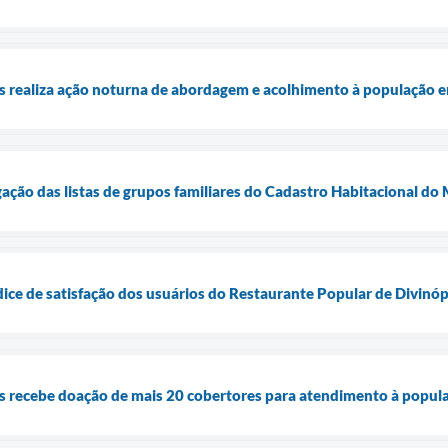
is realiza ação noturna de abordagem e acolhimento à população e
lgação das listas de grupos familiares do Cadastro Habitacional d
dice de satisfação dos usuários do Restaurante Popular de Divinóp
is recebe doação de mais 20 cobertores para atendimento à popul