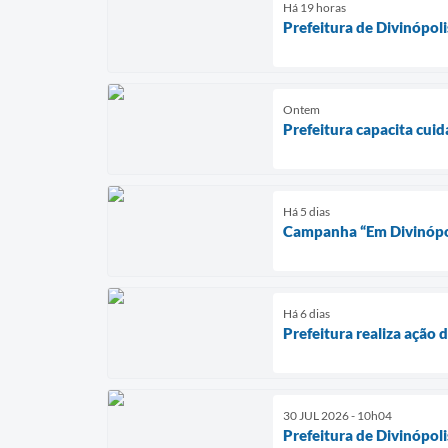
Há 19 horas
Prefeitura de Divinópol
Ontem
Prefeitura capacita cui
Há 5 dias
Campanha “Em Divinópoli
Há 6 dias
Prefeitura realiza ação 
30 JUL 2026 - 10h04
Prefeitura de Divinópol