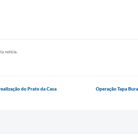
ta notícia.
realização do Prato da Casa
Operação Tapa Burac