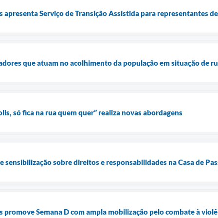
is apresenta Serviço de Transição Assistida para representantes d
dadores que atuam no acolhimento da população em situação de r
s, só fica na rua quem quer” realiza novas abordagens
de sensibilização sobre direitos e responsabilidades na Casa de P
is promove Semana D com ampla mobilização pelo combate à violê