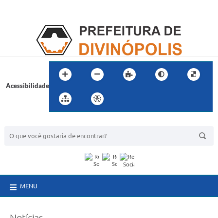
Acessibilidade
BUSCA DO SITE:
MENU
Notícias