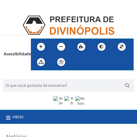
Acessibilidade
BUSCA DO SITE:
MENU
Notícias