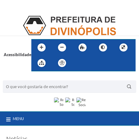
Acessibilidade
BUSCA DO SITE:
MENU
Notícias