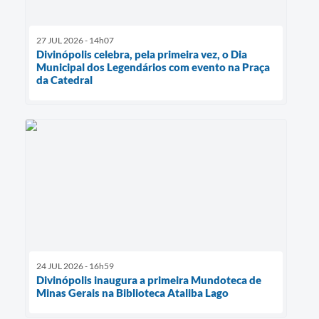
27 JUL 2026 - 14h07
Divinópolis celebra, pela primeira vez, o Dia
Municipal dos Legendários com evento na Praça
da Catedral
24 JUL 2026 - 16h59
Divinópolis inaugura a primeira Mundoteca de
Minas Gerais na Biblioteca Ataliba Lago