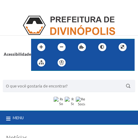
Acessibilidade
BUSCA DO SITE:
MENU
Notícias