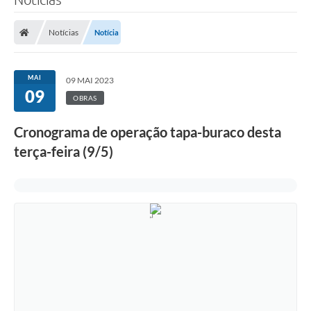
Notícias
Notícia
MAI
09 MAI 2023
09
OBRAS
Cronograma de operação tapa-buraco desta
terça-feira (9/5)