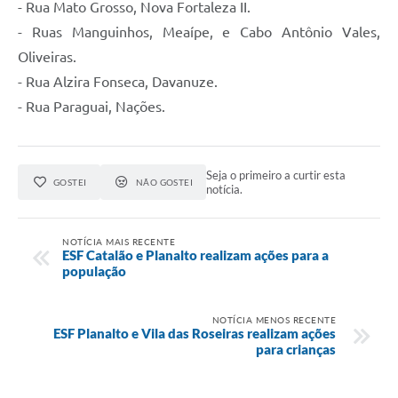
- Rua Mato Grosso, Nova Fortaleza II.
- Ruas Manguinhos, Meaípe, e Cabo Antônio Vales,
Oliveiras.
- Rua Alzira Fonseca, Davanuze.
- Rua Paraguai, Nações.
Seja o primeiro a curtir esta
GOSTEI
NÃO GOSTEI
notícia.
NOTÍCIA MAIS RECENTE
ESF Catalão e Planalto realizam ações para a
população
NOTÍCIA MENOS RECENTE
ESF Planalto e Vila das Roseiras realizam ações
para crianças