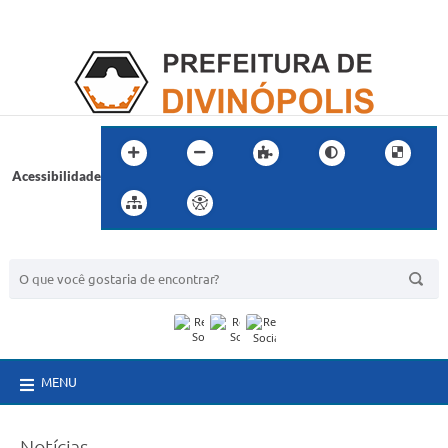
Acessibilidade
BUSCA DO SITE:
MENU
Notícias