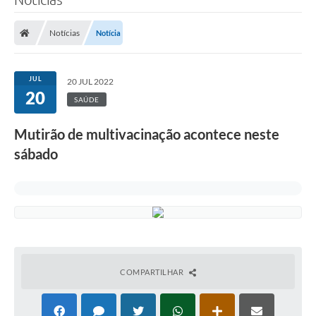
Notícias
Notícia
JUL
20 JUL 2022
20
SAÚDE
Mutirão de multivacinação acontece neste
sábado
COMPARTILHAR