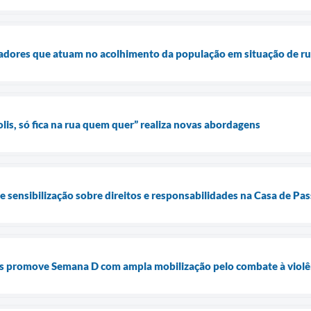
dadores que atuam no acolhimento da população em situação de r
s, só fica na rua quem quer” realiza novas abordagens
de sensibilização sobre direitos e responsabilidades na Casa de P
is promove Semana D com ampla mobilização pelo combate à violê