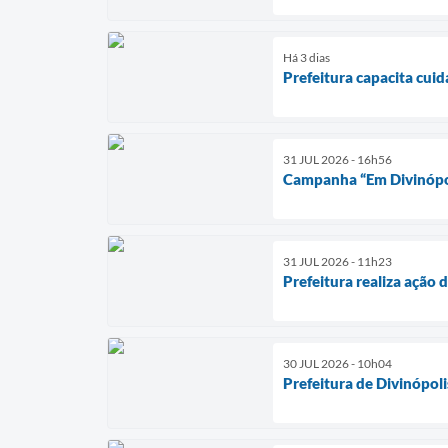
Há 3 dias
Prefeitura capacita cui
31 JUL 2026 - 16h56
Campanha “Em Divinópoli
31 JUL 2026 - 11h23
Prefeitura realiza ação 
30 JUL 2026 - 10h04
Prefeitura de Divinópol