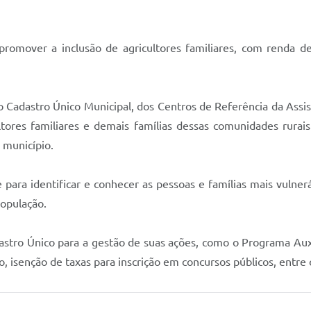
promover a inclusão de agricultores familiares, com renda de
Cadastro Único Municipal, dos Centros de Referência da Assistê
ultores familiares e demais famílias dessas comunidades rura
o município.
ara identificar e conhecer as pessoas e famílias mais vulneráv
população.
astro Único para a gestão de suas ações, como o Programa Auxíl
oso, isenção de taxas para inscrição em concursos públicos, entre 