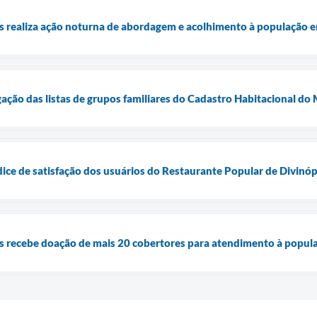
is realiza ação noturna de abordagem e acolhimento à população e
lgação das listas de grupos familiares do Cadastro Habitacional d
dice de satisfação dos usuários do Restaurante Popular de Divinóp
is recebe doação de mais 20 cobertores para atendimento à popul