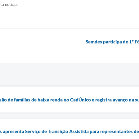
ta notícia.
Semdes participa de 1º 
usão de famílias de baixa renda no CadÚnico e registra avanço na 
is apresenta Serviço de Transição Assistida para representantes d