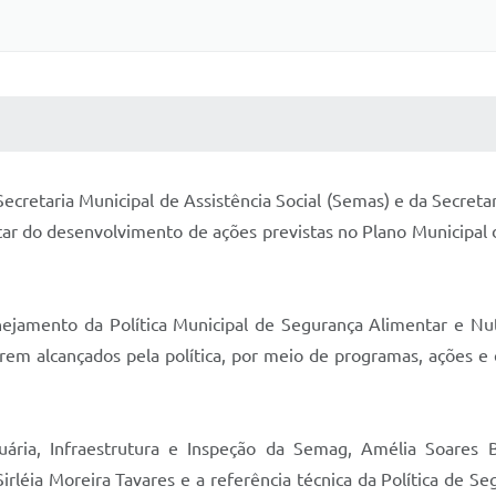
 MÍDIAS
RECEBA NOTÍCIAS
 Secretaria Municipal de Assistência Social (Semas) e da Secr
atar do desenvolvimento de ações previstas no Plano Municipal
jamento da Política Municipal de Segurança Alimentar e Nutr
erem alcançados pela política, por meio de programas, ações e 
uária, Infraestrutura e Inspeção da Semag, Amélia Soares
rléia Moreira Tavares e a referência técnica da Política de S