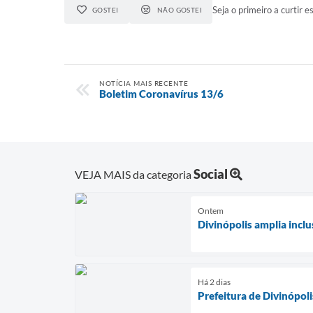
Seja o primeiro a curtir es
GOSTEI
NÃO GOSTEI
NOTÍCIA MAIS RECENTE
Boletim Coronavírus 13/6
Social
VEJA MAIS da categoria
Ontem
Divinópolis amplia incl
Há 2 dias
Prefeitura de Divinópol