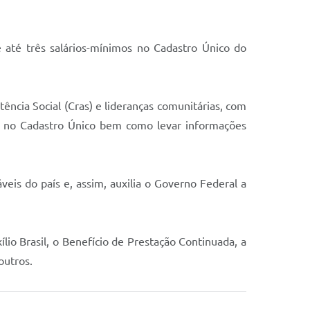
 até três salários-mínimos no Cadastro Único do
ncia Social (Cras) e lideranças comunitárias, com
is no Cadastro Único bem como levar informações
eis do país e, assim, auxilia o Governo Federal a
io Brasil, o Benefício de Prestação Continuada, a
outros.