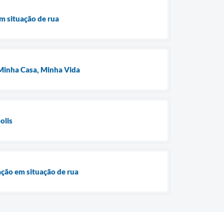
m situação de rua
o Minha Casa, Minha Vida
olis
ação em situação de rua