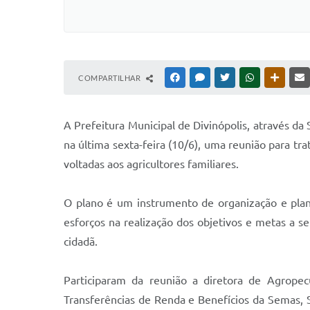
COMPARTILHAR
FACEBOOK
MESSENGER
TWITTER
WHATSAPP
OUTRAS
A Prefeitura Municipal de Divinópolis, através da
na última sexta-feira (10/6), uma reunião para tr
voltadas aos agricultores familiares.
O plano é um instrumento de organização e plane
esforços na realização dos objetivos e metas a s
cidadã.
Participaram da reunião a diretora de Agropec
Transferências de Renda e Benefícios da Semas, Si