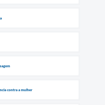
ua
assagem
ncia contra a mulher