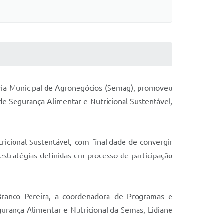
etaria Municipal de Agronegócios (Semag), promoveu
 de Segurança Alimentar e Nutricional Sustentável,
icional Sustentável, com finalidade de convergir
estratégias definidas em processo de participação
 Branco Pereira, a coordenadora de Programas e
egurança Alimentar e Nutricional da Semas, Lidiane