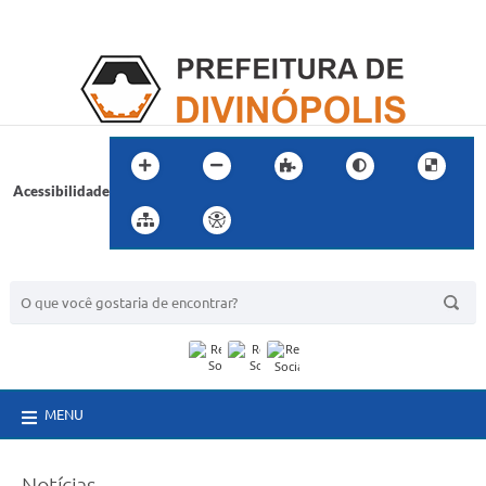
Acessibilidade
BUSCA DO SITE:
MENU
Notícias