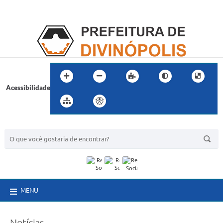
Acessibilidade
BUSCA DO SITE:
MENU
Notícias