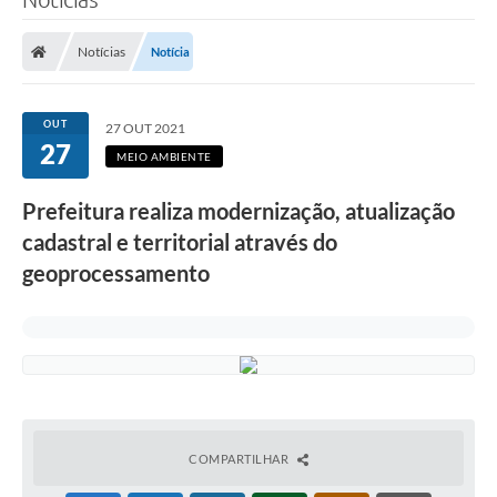
Notícias
Notícia
OUT
27 OUT 2021
27
MEIO AMBIENTE
Prefeitura realiza modernização, atualização
cadastral e territorial através do
geoprocessamento
COMPARTILHAR