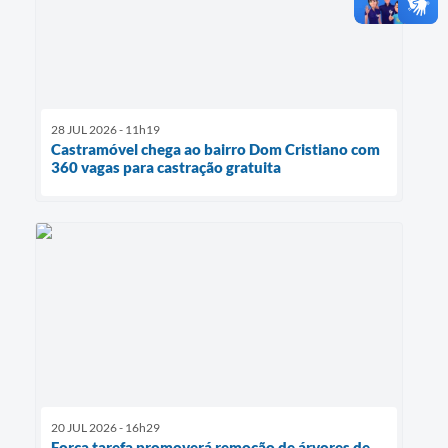
28 JUL 2026 - 11h19
Castramóvel chega ao bairro Dom Cristiano com
360 vagas para castração gratuita
20 JUL 2026 - 16h29
Força tarefa promoverá remoção de árvores de