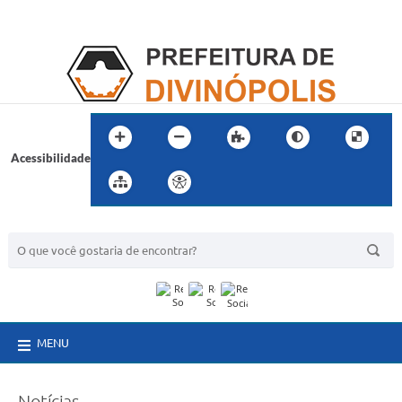
Acessibilidade
BUSCA DO SITE:
MENU
Notícias