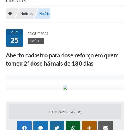
Notícias
Notícia
OUT
25 OUT 2021
25
SAÚDE
Aberto cadastro para dose reforço em quem
tomou 2ª dose há mais de 180 dias
COMPARTILHAR