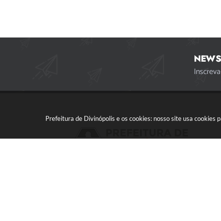
NEWS
Inscreva
Prefeitura de Divinópolis e os cookies: nosso site usa cookie
Acompanhe a gente!