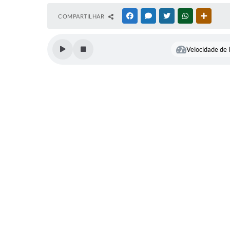
COMPARTILHAR
FACEBOOK
MESSENGER
TWITTER
WHATSAPP
OUTRAS
Velocidade de l