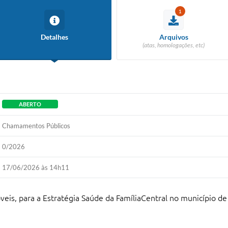
1
Detalhes
Arquivos
(atas, homologações, etc)
ABERTO
Chamamentos Públicos
0/2026
17/06/2026 às 14h11
veis, para a Estratégia Saúde da Família
Central no município de