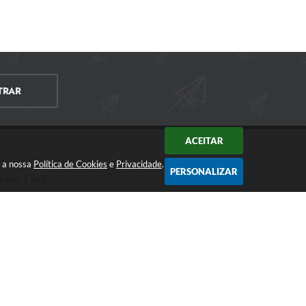
TRAR
ACEITAR
m a nossa
Política de Cookies
e
Privacidade
.
PERSONALIZAR
esso Fácil
CIDADÃO
EMPRESA
SERVIDOR