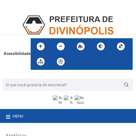
Acessibilidade
BUSCA DO SITE:
MENU
Notícias