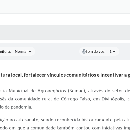
 MÍDIAS
RECEBA NOTÍCIAS
eitura:
Tom de voz:
tura local, fortalecer vínculos comunitários e incentivar 
taria Municipal de Agronegócios (Semag), através do setor
ãs da comunidade rural de Córrego Falso, em Divinópolis, co
odo da pandemia.
ição no artesanato, sendo reconhecida historicamente pela atu
ríodo em que a comunidade também contou com iniciativas i