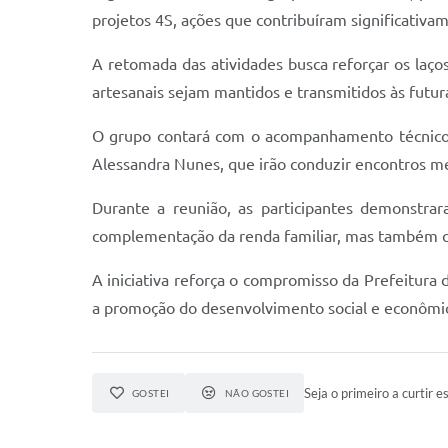
projetos 4S, ações que contribuíram significativa
A retomada das atividades busca reforçar os laços
artesanais sejam mantidos e transmitidos às futur
O grupo contará com o acompanhamento técnico 
Alessandra Nunes, que irão conduzir encontros me
Durante a reunião, as participantes demonstr
complementação da renda familiar, mas também c
A iniciativa reforça o compromisso da Prefeitura 
a promoção do desenvolvimento social e econômi
Seja o primeiro a curtir es
GOSTEI
NÃO GOSTEI