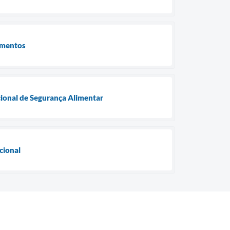
limentos
acional de Segurança Alimentar
cional