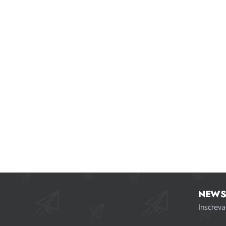
NEWS
Inscreva