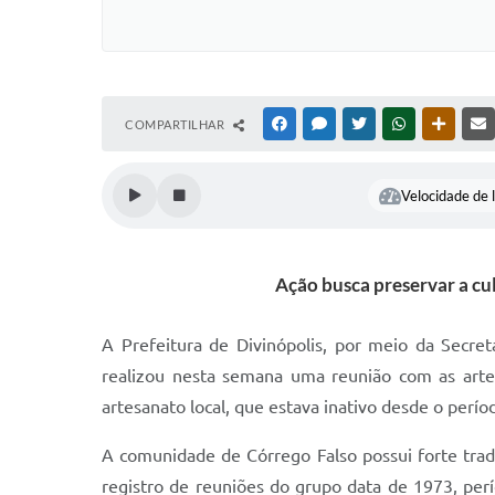
COMPARTILHAR
FACEBOOK
MESSENGER
TWITTER
WHATSAPP
OUTRAS
Velocidade de l
Ação busca preservar a cul
A Prefeitura de Divinópolis, por meio da Secre
realizou nesta semana uma reunião com as artes
artesanato local, que estava inativo desde o perí
A comunidade de Córrego Falso possui forte trad
registro de reuniões do grupo data de 1973, pe