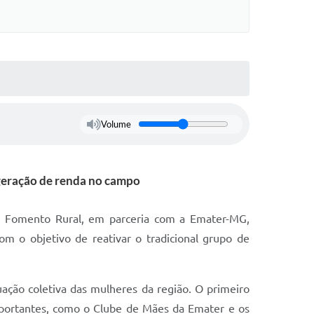
Volume
a geração de renda no campo
 de Fomento Rural, em parceria com a Emater-MG,
m o objetivo de reativar o tradicional grupo de
ação coletiva das mulheres da região. O primeiro
mportantes, como o Clube de Mães da Emater e os