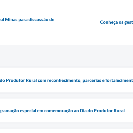
Sul Minas para discussão de
Conheça os ges
a do Produtor Rural com reconhecimento, parcerias e fortalecimen
gramação especial em comemoração ao Dia do Produtor Rural