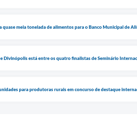
a quase meia tonelada de alimentos para o Banco Municipal de A
e Divinópolis está entre os quatro finalistas de Seminário Intern
unidades para produtoras rurais em concurso de destaque interna