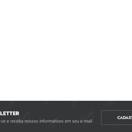
LETTER
CADAS
-se e receba nossos informativos em seu e-mail