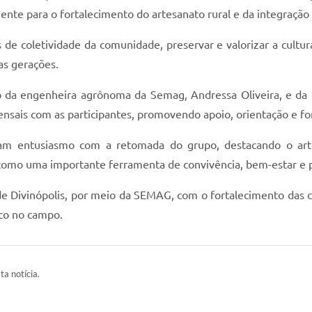
mente para o fortalecimento do artesanato rural e da integração
 de coletividade da comunidade, preservar e valorizar a cultur
as gerações.
da engenheira agrônoma da Semag, Andressa Oliveira, e da e
nsais com as participantes, promovendo apoio, orientação e fo
aram entusiasmo com a retomada do grupo, destacando o ar
omo uma importante ferramenta de convivência, bem-estar e 
de Divinópolis, por meio da SEMAG, com o fortalecimento das co
co no campo.
ta notícia.