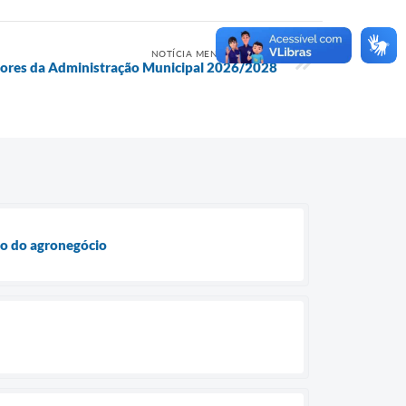
NOTÍCIA MENOS RECENTE
tores da Administração Municipal 2026/2028
to do agronegócio