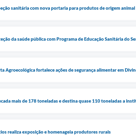
speção sanitária com nova portaria para produtos de origem animal
oteção da saúde pública com Programa de Educação Sanitária do Se
rta Agroecológica fortalece ações de segurança alimentar em Divin
cada mais de 178 toneladas e destina quase 110 toneladas a inst
ios realiza exposição e homenageia produtores rurais