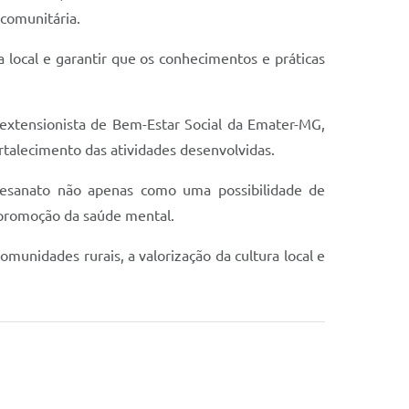
 comunitária.
a local e garantir que os conhecimentos e práticas
xtensionista de Bem-Estar Social da Emater-MG,
rtalecimento das atividades desenvolvidas.
tesanato não apenas como uma possibilidade de
promoção da saúde mental.
munidades rurais, a valorização da cultura local e