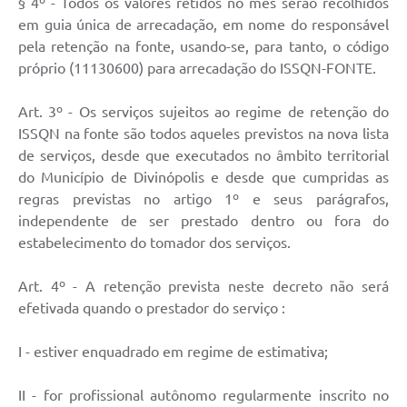
§ 4º - Todos os valores retidos no mês serão recolhidos
em guia única de arrecadação, em nome do responsável
pela retenção na fonte, usando-se, para tanto, o código
próprio (11130600) para arrecadação do ISSQN-FONTE.
Art. 3º - Os serviços sujeitos ao regime de retenção do
ISSQN na fonte são todos aqueles previstos na nova lista
de serviços, desde que executados no âmbito territorial
do Município de Divinópolis e desde que cumpridas as
regras previstas no artigo 1º e seus parágrafos,
independente de ser prestado dentro ou fora do
estabelecimento do tomador dos serviços.
Art. 4º - A retenção prevista neste decreto não será
efetivada quando o prestador do serviço :
I - estiver enquadrado em regime de estimativa;
II - for profissional autônomo regularmente inscrito no