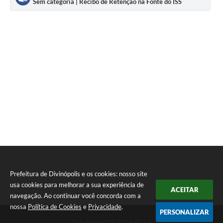
Sem categoria | Recibo de Retenção na Fonte do ISS
Prefeitura de Divinópolis e os cookies: nosso site
usa cookies para melhorar a sua experiência de
ACEITAR
navegação. Ao continuar você concorda com a
nossa
Política de Cookies
e
Privacidade
.
PERSONALIZAR
Telefone: (37) 3229-8110