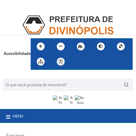
Acessibilidade
BUSCA DO SITE:
MENU
Serviços