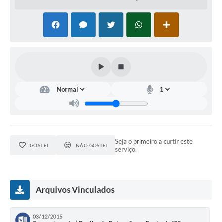
Seja o primeiro a curtir este
GOSTEI
NÃO GOSTEI
serviço.
Arquivos Vinculados
03/12/2015