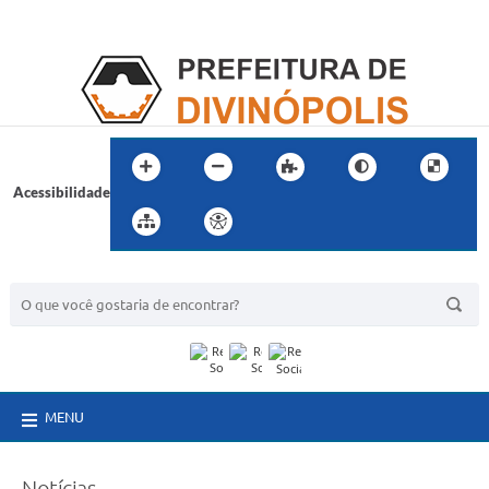
Acessibilidade
BUSCA DO SITE:
MENU
Notícias