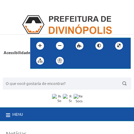
Acessibilidade
BUSCA DO SITE:
MENU
Notícias