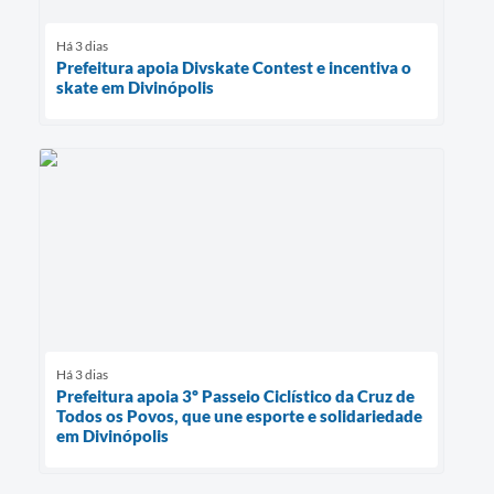
Há 3 dias
Prefeitura apoia Divskate Contest e incentiva o
skate em Divinópolis
Há 3 dias
Prefeitura apoia 3º Passeio Ciclístico da Cruz de
Todos os Povos, que une esporte e solidariedade
em Divinópolis