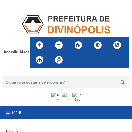
Acessibilidade
BUSCA DO SITE:
MENU
Notícias