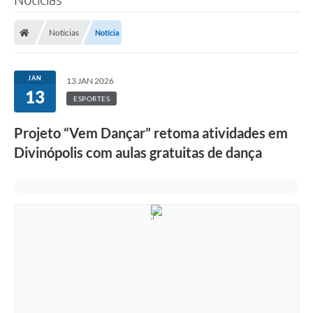
Notícias
Notícia
JAN
13 JAN 2026
13
ESPORTES
Projeto “Vem Dançar” retoma atividades em
Divinópolis com aulas gratuitas de dança