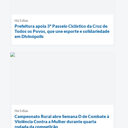
Há 3 dias
Prefeitura apoia 3º Passeio Ciclístico da Cruz de
Todos os Povos, que une esporte e solidariedade
em Divinópolis
Há 3 dias
Campeonato Rural abre Semana D de Combate à
Violência Contra a Mulher durante quarta
rodada da competição