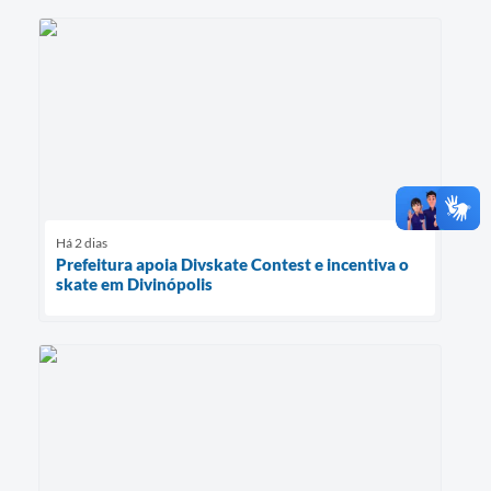
Há 2 dias
Prefeitura apoia Divskate Contest e incentiva o
skate em Divinópolis