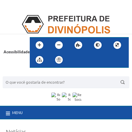
Acessibilidade
BUSCA DO SITE:
MENU
Notícias