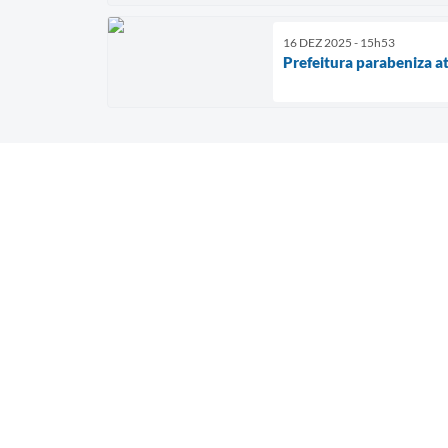
16 DEZ 2025 - 15h53
Prefeitura parabeniza a