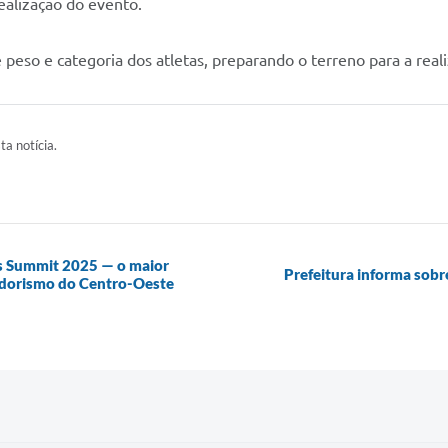
ealização do evento.
e peso e categoria dos atletas, preparando o terreno para a re
ta notícia.
lis Summit 2025 — o maior
Prefeitura informa sobr
edorismo do Centro-Oeste