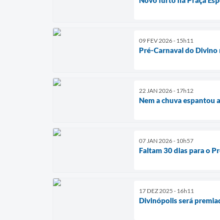
09 FEV 2026 - 15h11
Pré-Carnaval do Divino 
22 JAN 2026 - 17h12
Nem a chuva espantou a 
07 JAN 2026 - 10h57
Faltam 30 dias para o P
17 DEZ 2025 - 16h11
Divinópolis será premi