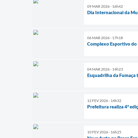
09 MAR 2026 - 16h42
Dia Internacional da Mu
06 MAR 2026 - 17h18
Complexo Esportivo do B
04 MAR 2026 - 14h23
Esquadrilha da Fumaça 
12 FEV 2026 - 14h32
Prefeitura realiza 4ª ed
10 FEV 2026 - 16h25
Novo furto na Praça Espo