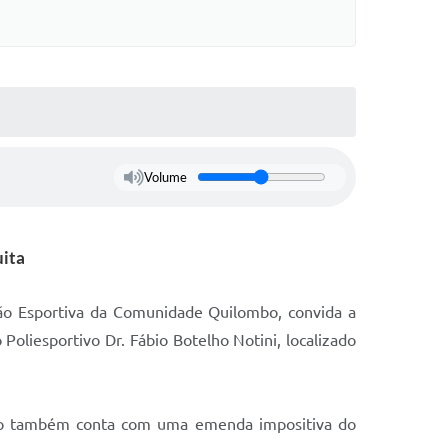
Volume
uita
ção Esportiva da Comunidade Quilombo, convida a
 Poliesportivo Dr. Fábio Botelho Notini, localizado
ição também conta com uma emenda impositiva do