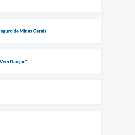
 seguro de Minas Gerais
"Vem Dançar''