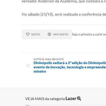
vereador Anderson da Academia, que custeará a r
No sábado (25/10), será realizada a conferência d
Seja o primeiro a curtir es
GOSTEI
NÃO GOSTEI
NOTÍCIA MAIS RECENTE
Divinópolis sediará a 2ª edição do Divinópo
evento de inovação, tecnologia e empreend
mineiro
Lazer
VEJA MAIS da categoria