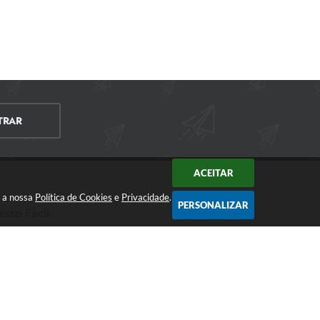
TRAR
ACEITAR
m a nossa
Política de Cookies
e
Privacidade
.
PERSONALIZAR
esso Fácil
CIDADÃO
EMPRESA