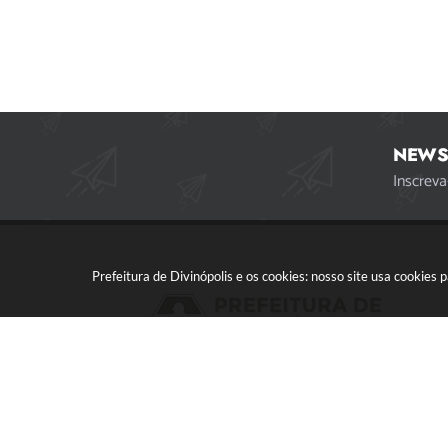
NEWS
Inscreva
Prefeitura de Divinópolis e os cookies: nosso site usa cookie
Acompanhe a gente!