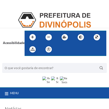
Acessibilidade
BUSCA DO SITE:
MENU
Notícias