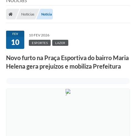
Notícias
Notícia
FEV
10 FEV 2026
10
ESPORTES
LAZER
Novo furto na Praça Esportiva do bairro Maria
Helena gera prejuízos e mobiliza Prefeitura