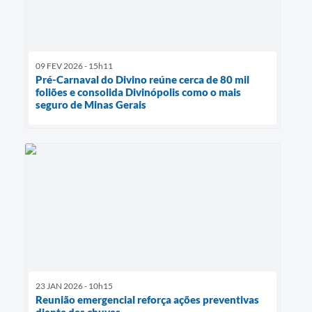
09 FEV 2026 - 15h11
Pré-Carnaval do Divino reúne cerca de 80 mil
foliões e consolida Divinópolis como o mais
seguro de Minas Gerais
23 JAN 2026 - 10h15
Reunião emergencial reforça ações preventivas
diante das chuvas