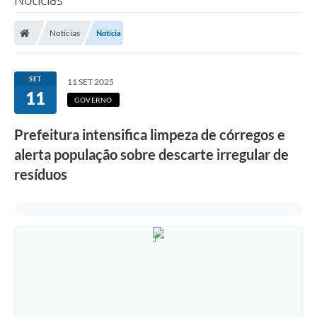
Notícias
Notícia
SET
11 SET 2025
11
GOVERNO
Prefeitura intensifica limpeza de córregos e
alerta população sobre descarte irregular de
resíduos