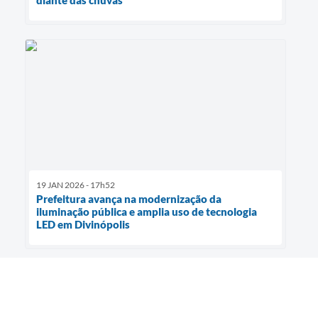
19 JAN 2026 - 17h52
Prefeitura avança na modernização da
iluminação pública e amplia uso de tecnologia
LED em Divinópolis