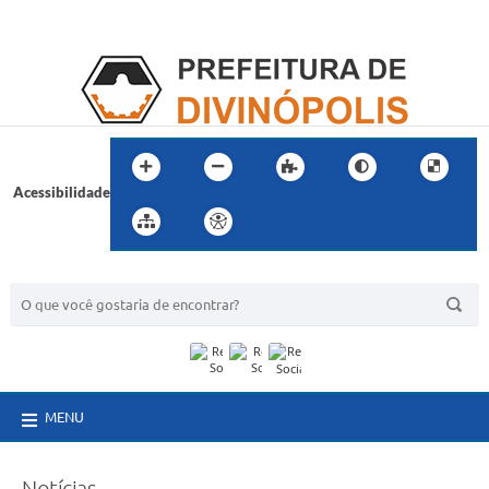
Acessibilidade
BUSCA DO SITE:
MENU
Notícias