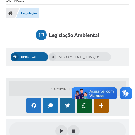
Legislação...
Legislação Ambiental
PRINCIPAL
MEIO AMBIENTE_SERVIÇOS
COMPARTILHAR