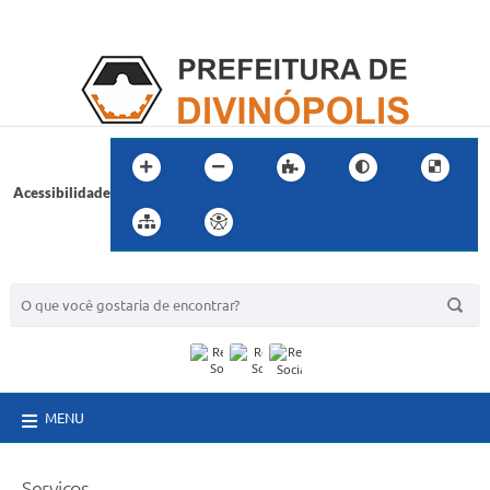
Acessibilidade
BUSCA DO SITE:
MENU
Serviços