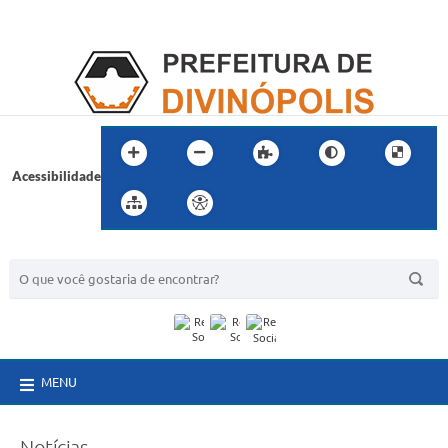
Acessibilidade
BUSCA DO SITE:
MENU
Notícias