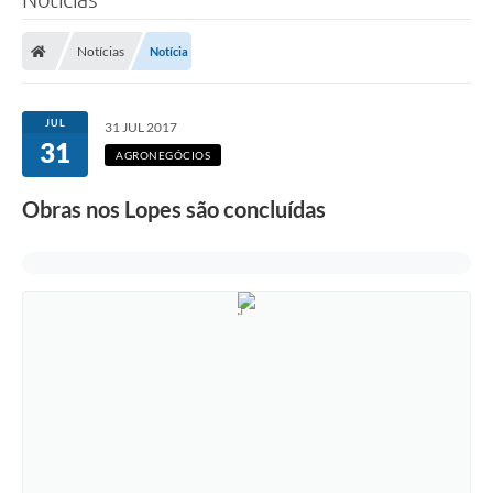
Notícias
Notícia
JUL
31 JUL 2017
31
AGRONEGÓCIOS
Obras nos Lopes são concluídas