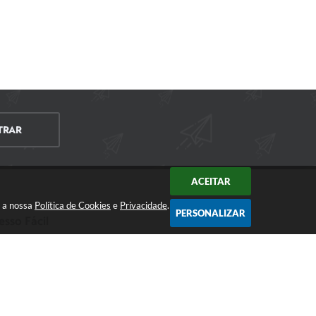
TRAR
ACEITAR
m a nossa
Política de Cookies
e
Privacidade
.
PERSONALIZAR
esso Fácil
CIDADÃO
EMPRESA