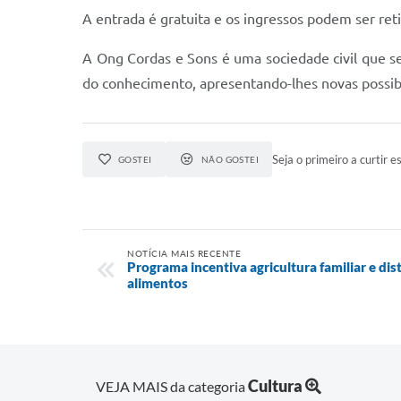
A entrada é gratuita e os ingressos podem ser reti
A Ong Cordas e Sons é uma sociedade civil que se 
do conhecimento, apresentando-lhes novas possib
Seja o primeiro a curtir es
GOSTEI
NÃO GOSTEI
NOTÍCIA MAIS RECENTE
Programa incentiva agricultura familiar e dis
alimentos
Cultura
VEJA MAIS da categoria