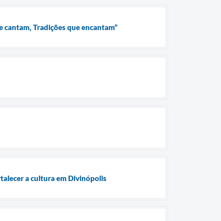
que cantam, Tradições que encantam”
rtalecer a cultura em Divinópolis