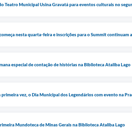
do Teatro Municipal Usina Gravatá para eventos culturais no seg
começa nesta quarta-feira e inscrições para o Summit continuam 
a especial de contação de histórias na Biblioteca Ataliba Lago
la primeira vez, o Dia Municipal dos Legendários com evento na Pra
primeira Mundoteca de Minas Gerais na Biblioteca Ataliba Lago