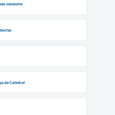
undo semestre
abertas
ça da Catedral