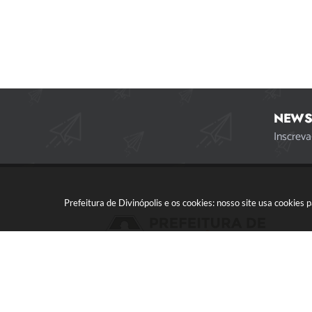
NEWS
Inscreva
Prefeitura de Divinópolis e os cookies: nosso site usa cookie
Acompanhe a gente!