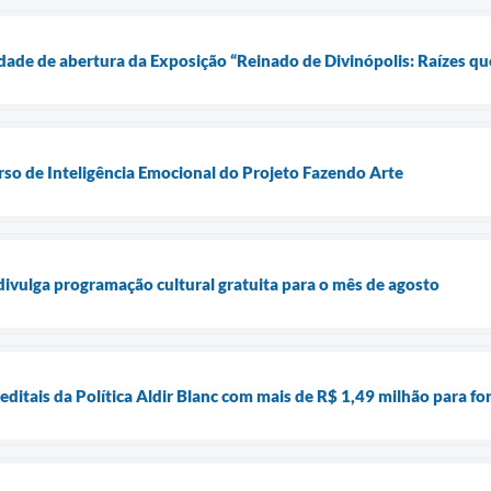
nidade de abertura da Exposição “Reinado de Divinópolis: Raízes 
rso de Inteligência Emocional do Projeto Fazendo Arte
 divulga programação cultural gratuita para o mês de agosto
 editais da Política Aldir Blanc com mais de R$ 1,49 milhão para fo