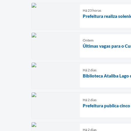
Há 23 horas
Prefeitura realiza sole
Ontem
Últimas vagas para o Cu
Há 2 dias
Biblioteca Ataliba Lago
Há 2 dias
Prefeitura publica cinco
Há 2 dias