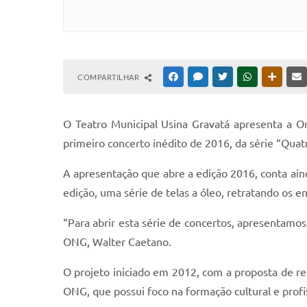
COMPARTILHAR
FACEBOOK
MESSENGER
TWITTER
WHATSAPP
OUTRAS
O Teatro Municipal Usina Gravatá apresenta a O
primeiro concerto inédito de 2016, da série “Qua
A apresentação que abre a edição 2016, conta aind
edição, uma série de telas a óleo, retratando os e
“Para abrir esta série de concertos, apresentamo
ONG, Walter Caetano.
O projeto iniciado em 2012, com a proposta de rea
ONG, que possui foco na formação cultural e profi