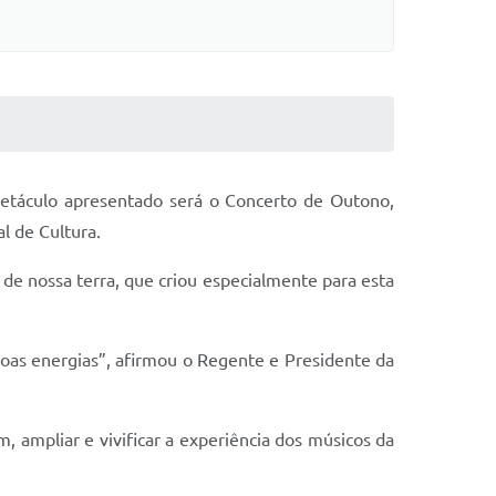
petáculo apresentado será o Concerto de Outono,
l de Cultura.
 de nossa terra, que criou especialmente para esta
boas energias”, afirmou o Regente e Presidente da
, ampliar e vivificar a experiência dos músicos da