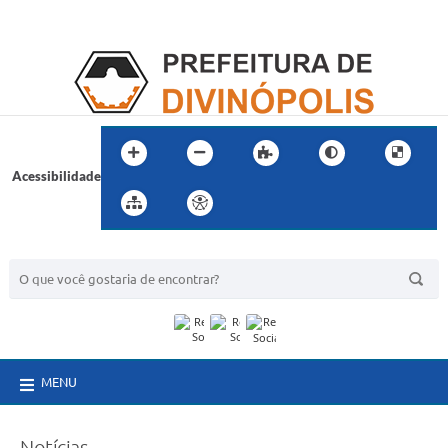
Acessibilidade
BUSCA DO SITE:
MENU
Notícias