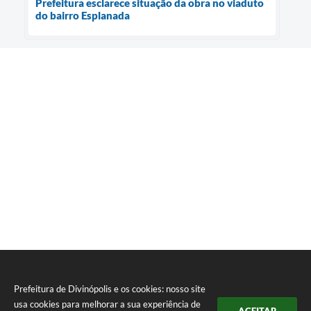
Prefeitura esclarece situação da obra no viaduto
do bairro Esplanada
Prefeitura de Divinópolis e os cookies: nosso site
usa cookies para melhorar a sua experiência de