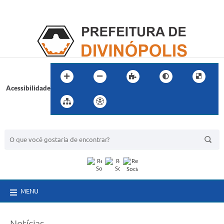
Acessibilidade
BUSCA DO SITE:
MENU
Notícias