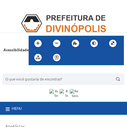
Acessibilidade
BUSCA DO SITE:
MENU
Notícias