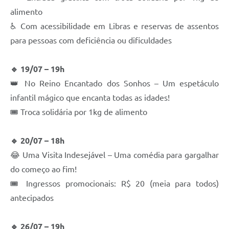
alimento
♿ Com acessibilidade em Libras e reservas de assentos
para pessoas com deficiência ou dificuldades
🔹 19/07 – 19h
👑 No Reino Encantado dos Sonhos – Um espetáculo
infantil mágico que encanta todas as idades!
🎟 Troca solidária por 1kg de alimento
🔹 20/07 – 18h
😂 Uma Visita Indesejável – Uma comédia para gargalhar
do começo ao fim!
🎟 Ingressos promocionais: R$ 20 (meia para todos)
antecipados
🔹 26/07 – 19h