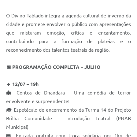
O Divino Tablado integra a agenda cultural de inverno da
cidade e promete envolver o público com apresentações
que misturam emoção, crítica e encantamento,
contribuindo para a formação de plateias e o
reconhecimento dos talentos teatrais da região.
📅 PROGRAMAÇÃO COMPLETA – JULHO
🔹 12/07 – 19h
👻 Contos de Dhandara – Uma comédia de terror
envolvente e surpreendente!
🎓 Espetáculo de encerramento da Turma 14 do Projeto
Brilha Comunidade – Introdução Teatral (PNAB
Municipal)
🎟 Entrada gratuita com troca solidária por 1kg de