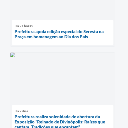
Há 21 horas
Prefeitura apoia edição especial do Seresta na
Praça em homenagem ao Dia dos Pais
Há 2 dias
Prefeitura realiza solenidade de abertura da
Exposição “Reinado de Divinópolis: Raízes que
cantam, Tradições que encantam”