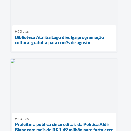
Há 3 dias
Biblioteca Ataliba Lago divulga programação
cultural gratuita para o mês de agosto
Há 3 dias
Prefeitura publica cinco editais da Política Aldir
Blanc com mais de R$ 1,49 milhão para fortalecer