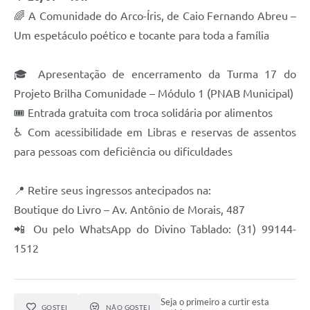
🌈 A Comunidade do Arco-Íris, de Caio Fernando Abreu –
Um espetáculo poético e tocante para toda a família
🎓 Apresentação de encerramento da Turma 17 do
Projeto Brilha Comunidade – Módulo 1 (PNAB Municipal)
🎟 Entrada gratuita com troca solidária por alimentos
♿ Com acessibilidade em Libras e reservas de assentos
para pessoas com deficiência ou dificuldades
📍 Retire seus ingressos antecipados na:
Boutique do Livro – Av. Antônio de Morais, 487
📲 Ou pelo WhatsApp do Divino Tablado: (31) 99144-
1512
Seja o primeiro a curtir esta
GOSTEI
NÃO GOSTEI