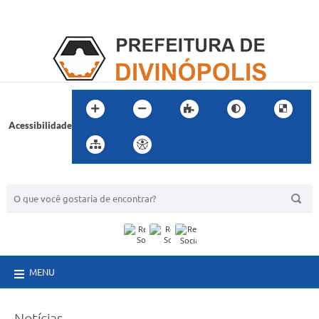
Acessibilidade
BUSCA DO SITE:
MENU
Notícias