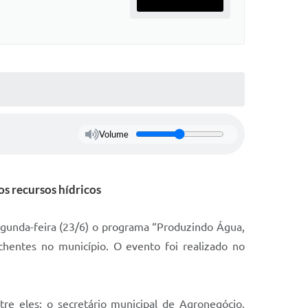
Volume
os recursos hídricos
segunda-feira (23/6) o programa “Produzindo Água,
chentes no município. O evento foi realizado no
re eles: o secretário municipal de Agronegócio,