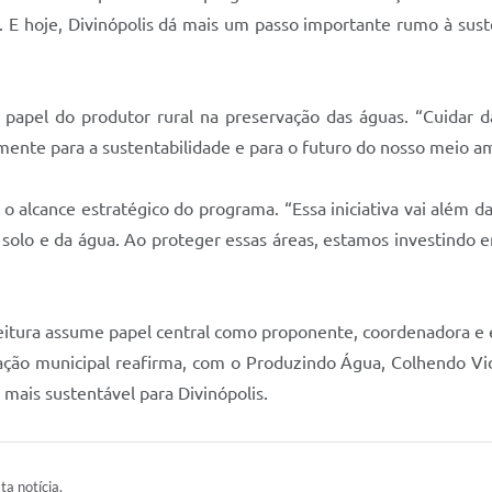
. E hoje, Divinópolis dá mais um passo importante rumo à sust
 papel do produtor rural na preservação das águas. “Cuidar 
amente para a sustentabilidade e para o futuro do nosso meio a
o alcance estratégico do programa. “Essa iniciativa vai além 
solo e da água. Ao proteger essas áreas, estamos investindo e
eitura assume papel central como proponente, coordenadora e
stração municipal reafirma, com o Produzindo Água, Colhendo V
mais sustentável para Divinópolis.
ta notícia.