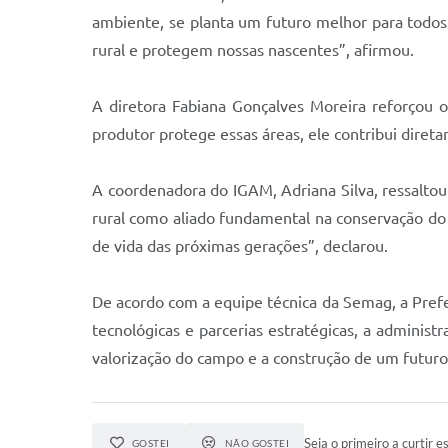
ambiente, se planta um futuro melhor para todos
rural e protegem nossas nascentes”, afirmou.
A diretora Fabiana Gonçalves Moreira reforçou o
produtor protege essas áreas, ele contribui diret
A coordenadora do IGAM, Adriana Silva, ressaltou 
rural como aliado fundamental na conservação do 
de vida das próximas gerações”, declarou.
De acordo com a equipe técnica da Semag, a Pref
tecnológicas e parcerias estratégicas, a admini
valorização do campo e a construção de um futuro 
Seja o primeiro a curtir es
GOSTEI
NÃO GOSTEI