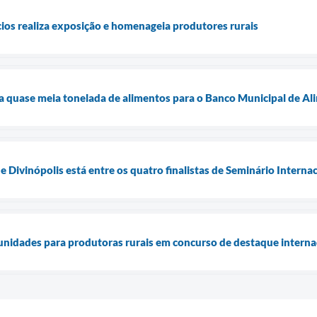
ios realiza exposição e homenageia produtores rurais
a quase meia tonelada de alimentos para o Banco Municipal de A
e Divinópolis está entre os quatro finalistas de Seminário Intern
unidades para produtoras rurais em concurso de destaque interna