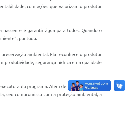
entabilidade, com ações que valorizam o produtor
da nascente é garantir água para todos. Quando o
mbiente”, pontuou.
da preservação ambiental. Ela reconhece o produtor
m produtividade, segurança hídrica e na qualidade
 executora do programa. Além de buscar inovações
ida, seu compromisso com a proteção ambiental, a