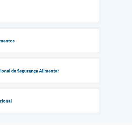
limentos
acional de Segurança Alimentar
cional