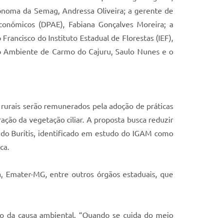
rônoma da Semag, Andressa Oliveira; a gerente de
conômicos (DPAE), Fabiana Gonçalves Moreira; a
Francisco do Instituto Estadual de Florestas (IEF),
io Ambiente de Carmo do Cajuru, Saulo Nunes e o
urais serão remunerados pela adoção de práticas
ação da vegetação ciliar. A proposta busca reduzir
do Buritis, identificado em estudo do IGAM como
ca.
á, Emater-MG, entre outros órgãos estaduais, que
no da causa ambiental. “Quando se cuida do meio