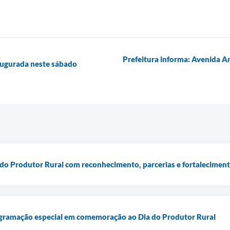
Prefeitura informa: Avenida An
augurada neste sábado
a do Produtor Rural com reconhecimento, parcerias e fortalecimen
gramação especial em comemoração ao Dia do Produtor Rural