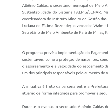
Albênio Caldas; o secretário municipal de Meio 
Sustentabilidade do Sistema FAEMG/SENAR, Mari
coordenadora do Instituto Mineiro de Gestão das Ág
Luciana de Fátima Rezende; o vereador Walmir R
Secretário de Meio Ambiente de Pará de Minas, K
O programa prevê a implementação do Pagamento 
sustentáveis, como a proteção de nascentes, const
o assoreamento e a velocidade do escoamento da
um dos principais responsáveis pelo aumento do v
A iniciativa é fruto da parceria entre a Prefei
atuarão de forma integrada para promover a segur
Durante o evento, o secretário Albênio Caldas 