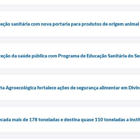
speção sanitária com nova portaria para produtos de origem animal
oteção da saúde pública com Programa de Educação Sanitária do Se
rta Agroecológica fortalece ações de segurança alimentar em Divin
cada mais de 178 toneladas e destina quase 110 toneladas a inst