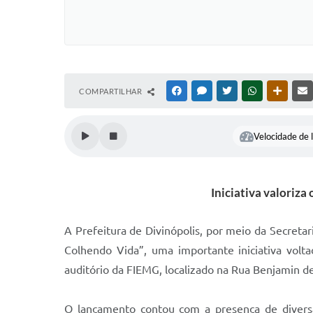
COMPARTILHAR
FACEBOOK
MESSENGER
TWITTER
WHATSAPP
OUTRAS
Velocidade de l
Iniciativa valoriza
A Prefeitura de Divinópolis, por meio da Secreta
Colhendo Vida”, uma importante iniciativa volt
auditório da FIEMG, localizado na Rua Benjamin de 
O lançamento contou com a presença de diversas