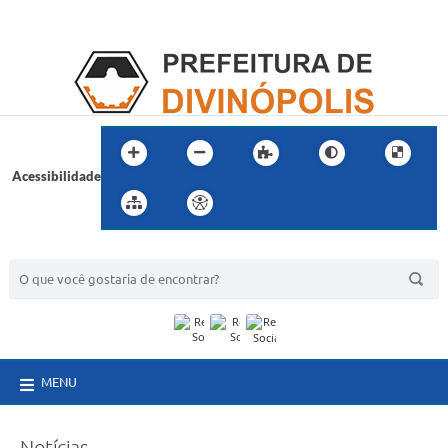
Acessibilidade
BUSCA DO SITE:
MENU
Notícias