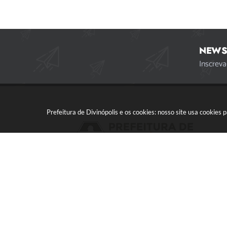
NEWS
Inscreva
Prefeitura de Divinópolis e os cookies: nosso site usa cookie
Acompanhe a gente!