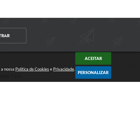
TRAR
ACEITAR
m a nossa
Política de Cookies
e
Privacidade
.
PERSONALIZAR
esso Fácil
CIDADÃO
EMPRESA
SERVIDOR