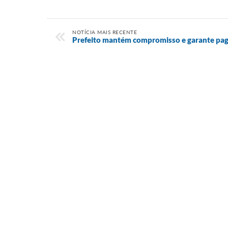
NOTÍCIA MAIS RECENTE
Prefeito mantém compromisso e garante pa