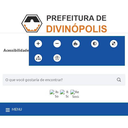
Acessibilidade
BUSCA DO SITE:
MENU