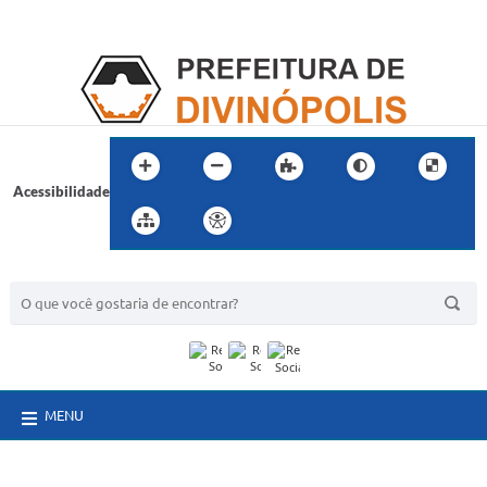
Acessibilidade
BUSCA DO SITE:
MENU