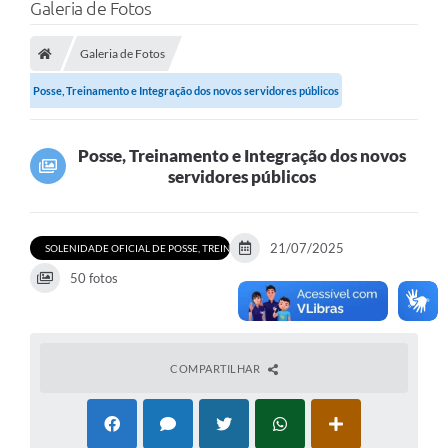
Galeria de Fotos
Galeria de Fotos
Posse, Treinamento e Integração dos novos servidores públicos
Posse, Treinamento e Integração dos novos
servidores públicos
21/07/2025
SOLENIDADE OFICIAL DE POSSE, TREINAMENTO E INTEGRAÇÃO DOS NOVOS SERVID
50 fotos
COMPARTILHAR