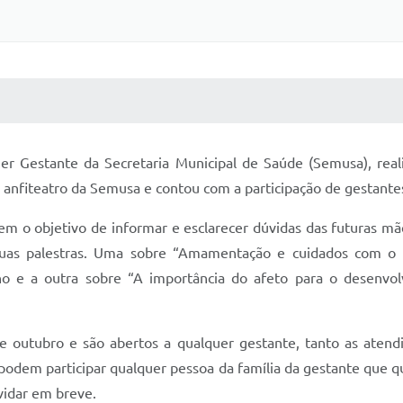
 MÍDIAS
RECEBA NOTÍCIAS
r Gestante da Secretaria Municipal de Saúde (Semusa), reali
 anfiteatro da Semusa e contou com a participação de gestantes
em o objetivo de informar e esclarecer dúvidas das futuras mã
uas palestras. Uma sobre “Amamentação e cuidados com o 
ho e a outra sobre “A importância do afeto para o desenvo
e outubro e são abertos a qualquer gestante, tanto as aten
podem participar qualquer pessoa da família da gestante que
vidar em breve.