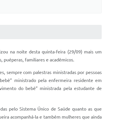
zou na noite desta quinta-feira (29/09) mais um
, puéperas, familiares e acadêmicos.
es, sempre com palestras ministradas por pessoas
bebê” ministrado pela enfermeira residente em
lvimento do bebê” ministrada pela estudante de
didas pelo Sistema Único de Saúde quanto as que
 queira acompanhá-la e também mulheres que ainda