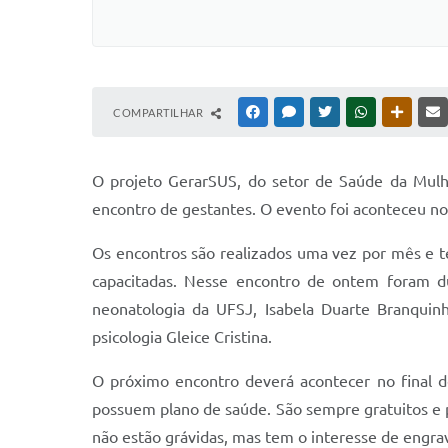
COMPARTILHAR
FACEBOOK
MESSENGER
TWITTER
WHATSAPP
OUTRAS
O projeto GerarSUS, do setor de Saúde da Mulhe
encontro de gestantes. O evento foi aconteceu no
Os encontros são realizados uma vez por mês e t
capacitadas. Nesse encontro de ontem foram d
neonatologia da UFSJ, Isabela Duarte Branquin
psicologia Gleice Cristina.
O próximo encontro deverá acontecer no final d
possuem plano de saúde. São sempre gratuitos e 
não estão grávidas, mas tem o interesse de engra