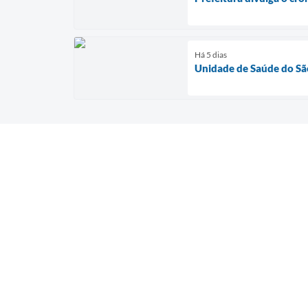
Há 5 dias
Unidade de Saúde do São 