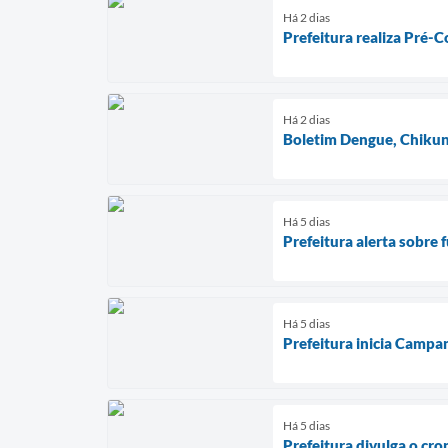
Há 2 dias
Prefeitura realiza Pré-
Há 2 dias
Boletim Dengue, Chikun
Há 5 dias
Prefeitura alerta sobre 
Há 5 dias
Prefeitura inicia Campa
Há 5 dias
Prefeitura divulga o cr