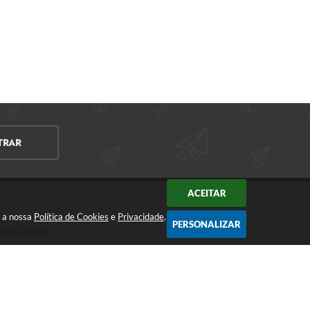
TRAR
ACEITAR
m a nossa
Política de Cookies
e
Privacidade
.
PERSONALIZAR
esso Fácil
CIDADÃO
EMPRESA