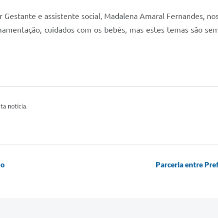
r Gestante e assistente social, Madalena Amaral Fernandes, n
, amamentação, cuidados com os bebês, mas estes temas são sem
ta notícia.
ho
Parceria entre Pr