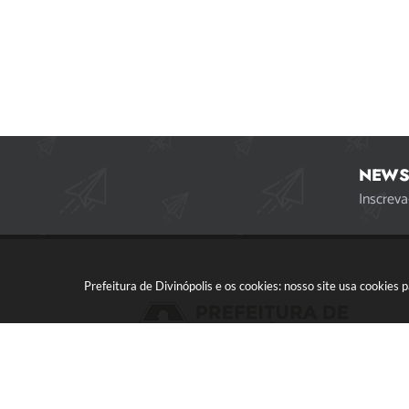
NEWS
Inscreva
Prefeitura de Divinópolis e os cookies: nosso site usa cookie
Acompanhe a gente!