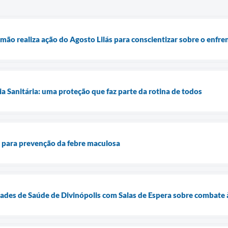
mão realiza ação do Agosto Lilás para conscientizar sobre o enfre
ia Sanitária: uma proteção que faz parte da rotina de todos
ta para prevenção da febre maculosa
des de Saúde de Divinópolis com Salas de Espera sobre combate à