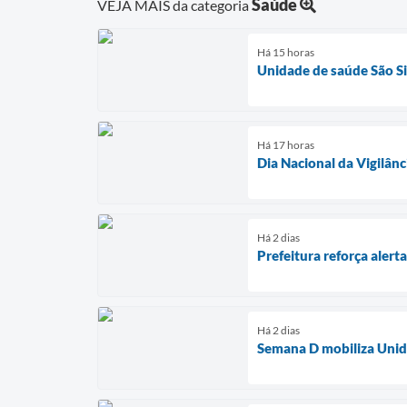
Saúde
VEJA MAIS da categoria
Há 15 horas
Unidade de saúde São Si
Há 17 horas
Dia Nacional da Vigilânc
Há 2 dias
Prefeitura reforça aler
Há 2 dias
Semana D mobiliza Unida