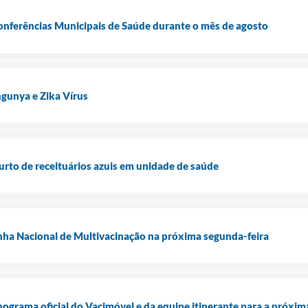
Conferências Municipais de Saúde durante o mês de agosto
gunya e Zika Vírus
furto de receituários azuis em unidade de saúde
nha Nacional de Multivacinação na próxima segunda-feira
onograma oficial do Vacimóvel e da equipe itinerante para a próxi