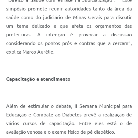
“Direito à Saúde com ênfase na Judicialização”. “Este
simpósio promete reunir autoridades tanto da área da
saúde como do judiciário de Minas Gerais para discutir
um tema delicado e que afeta os orçamentos das
prefeituras. A intenção é provocar a discussão
considerando os pontos prós e contras que a cercam”,
explica Marco Aurélio.
Capacitação e atendimento
Além de estimular o debate, II Semana Municipal para
Educação e Combate ao Diabetes prevê a realização de
vários cursos de capacitação. Entre eles está o de
avaliação venosa e o exame físico de pé diabético.