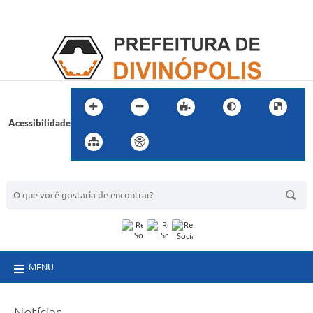
Acessibilidade
BUSCA DO SITE:
MENU
Notícias