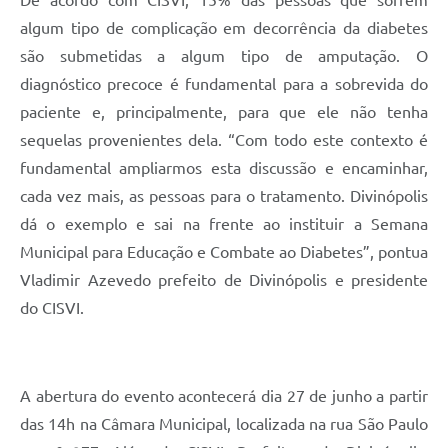
De acordo com CISVI, 15% das pessoas que sofrem
algum tipo de complicação em decorrência da diabetes
são submetidas a algum tipo de amputação. O
diagnóstico precoce é fundamental para a sobrevida do
paciente e, principalmente, para que ele não tenha
sequelas provenientes dela. “Com todo este contexto é
fundamental ampliarmos esta discussão e encaminhar,
cada vez mais, as pessoas para o tratamento. Divinópolis
dá o exemplo e sai na frente ao instituir a Semana
Municipal para Educação e Combate ao Diabetes”, pontua
Vladimir Azevedo prefeito de Divinópolis e presidente
do CISVI.
A abertura do evento acontecerá dia 27 de junho a partir
das 14h na Câmara Municipal, localizada na rua São Paulo