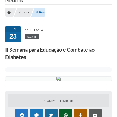
Notícias
Notícia
JUN
23 JUN 2016
23
SAÚDE
II Semana para Educação e Combate ao
Diabetes
COMPARTILHAR