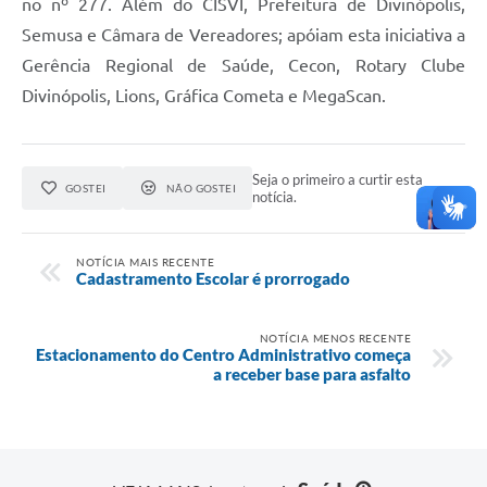
no nº 277. Além do CISVI, Prefeitura de Divinópolis,
Semusa e Câmara de Vereadores; apóiam esta iniciativa a
Gerência Regional de Saúde, Cecon, Rotary Clube
Divinópolis, Lions, Gráfica Cometa e MegaScan.
Seja o primeiro a curtir esta
GOSTEI
NÃO GOSTEI
notícia.
NOTÍCIA MAIS RECENTE
Cadastramento Escolar é prorrogado
NOTÍCIA MENOS RECENTE
Estacionamento do Centro Administrativo começa
a receber base para asfalto