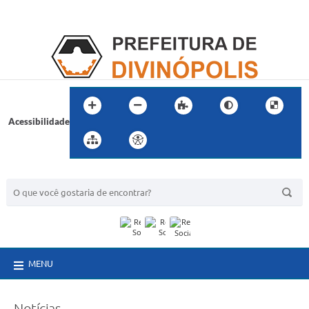
Acessibilidade
BUSCA DO SITE:
MENU
Notícias