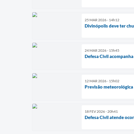
25 MAR 2026 - 14h12
Divinópolis deve ter chu
24 MAR 2026 - 15h45
Defesa Civil acompanha 
12 MAR 2026 - 15h02
Previsão meteorológica i
18 FEV 2026 - 20h41
Defesa Civil atende oco