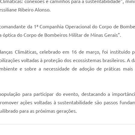
limáticas: conexões e caminhos para a sustentabilidade”, mini
ssiliane Ribeiro Alonso.
comandante da 1ª Companhia Operacional do Corpo de Bombeiro
 a óptica do Corpo de Bombeiros Militar de Minas Gerais”.
nças Climáticas, celebrado em 16 de março, foi instituído p
bilizações voltadas à proteção dos ecossistemas brasileiros. A
biente e sobre a necessidade de adoção de práticas mais s
 população para participar do evento, destacando a importânc
promover ações voltadas à sustentabilidade são passos fundam
uilibrado para as próximas gerações.