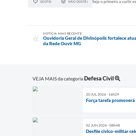
Seja o primeiro a curtir es
GOSTEI
NÃO GOSTEI
NOTÍCIA MAIS RECENTE
Ouvidoria Geral de Divinópolis fortalece at
da Rede Ouvir MG
Defesa Civil
VEJA MAIS da categoria
20 JUL 2026 - 16h29
Força tarefa promoverá 
02 JUN 2026 - 08h48
Desfile cívico-militar c