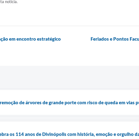
ta notícia.
uação em encontro estratégico
Feriados e Pontos Facu
remoção de árvores de grande porte com risco de queda em vias p
elebra os 114 anos de Divinópolis com história, emoção e orgulho d