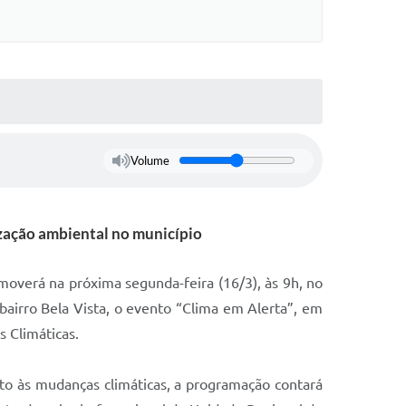
Volume
ização ambiental no município
moverá na próxima segunda-feira (16/3), às 9h, no
bairro Bela Vista, o evento “Clima em Alerta”, em
 Climáticas.
nto às mudanças climáticas, a programação contará