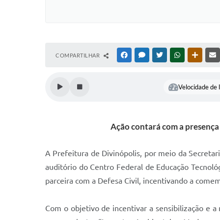
COMPARTILHAR
FACEBOOK
MESSENGER
TWITTER
WHATSAPP
OUTRAS
Velocidade de l
Ação contará com a presença 
A Prefeitura de Divinópolis, por meio da Secreta
auditório do Centro Federal de Educação Tecnológ
parceira com a Defesa Civil, incentivando a come
Com o objetivo de incentivar a sensibilização e 