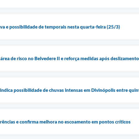
va e possibilidade de temporais nesta quarta-feira (25/3)
área de risco no Belvedere II e reforça medidas após deslizamento
ndica possibilidade de chuvas intensas em Divinópolis entre quint
rrências e confirma melhora no escoamento em pontos críticos