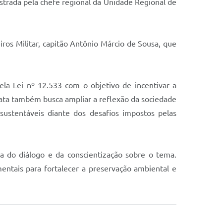
strada pela chefe regional da Unidade Regional de
s Militar, capitão Antônio Márcio de Sousa, que
ela Lei nº 12.533 com o objetivo de incentivar a
 data também busca ampliar a reflexão da sociedade
ustentáveis diante dos desafios impostos pelas
ia do diálogo e da conscientização sobre o tema.
entais para fortalecer a preservação ambiental e