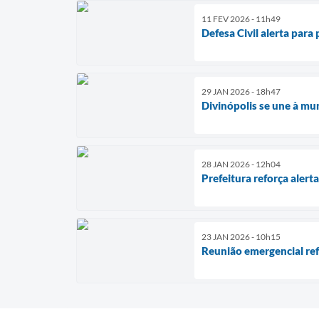
11 FEV 2026 - 11h49
Defesa Civil alerta para
29 JAN 2026 - 18h47
Divinópolis se une à mun
28 JAN 2026 - 12h04
Prefeitura reforça alert
23 JAN 2026 - 10h15
Reunião emergencial ref