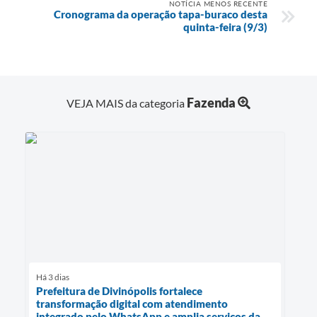
NOTÍCIA MENOS RECENTE
Cronograma da operação tapa-buraco desta
quinta-feira (9/3)
Fazenda
VEJA MAIS da categoria
Há 3 dias
Prefeitura de Divinópolis fortalece
transformação digital com atendimento
integrado pelo WhatsApp e amplia serviços da