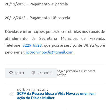
20/11/2023 – Pagamento 9ª parcela
20/12/2023 – Pagamento 10ª parcela
Dúvidas e informações poderão ser obtidas nos canais de
atendimento da Secretaria Municipal de Fazenda.
Telefone:
3229 6528
, que possui serviço de WhatsApp e
pelo e-mail:
iptudivinopolis@gmail.com.
Seja o primeiro a curtir esta
GOSTEI
NÃO GOSTEI
notícia.
NOTÍCIA MAIS RECENTE
SCFV da Pessoa Idosa e Vida Nova se unem em
ação do Dia da Mulher