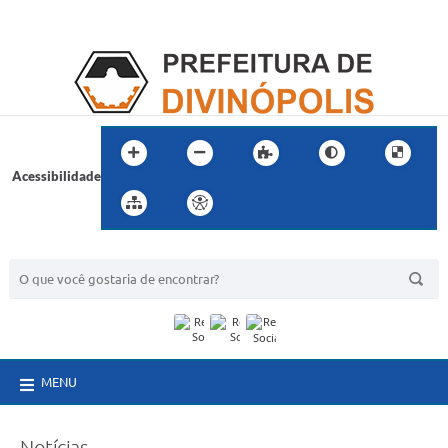
Acessibilidade
BUSCA DO SITE:
MENU
Notícias