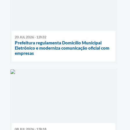
20 JUL 2026 - 12h32
Prefeitura regulamenta Domicílio Municipal
Eletrônico e moderniza comunicação oficial com
empresas
08 JUL 2026 - 13h18