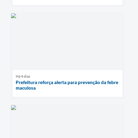
Há 4 dias
Prefeitura reforça alerta para prevenção da febre
maculosa