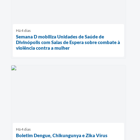
Há 4 dias
Semana D mobiliza Unidades de Saúde de
Divinópolis com Salas de Espera sobre combate à
violência contra a mulher
Há 4 dias
Boletim Dengue, Chikungunya e Zika Vírus