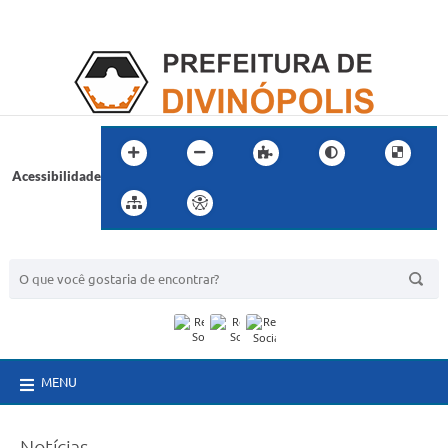
Acessibilidade
BUSCA DO SITE:
MENU
Notícias